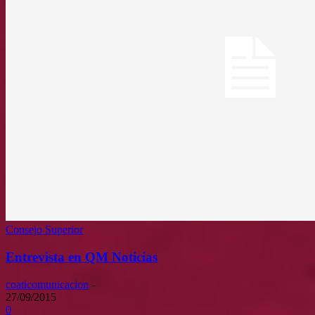
Consejo Superior
Entrevista en QM Noticias
coaticomunicacion
-
27/09/2015
0