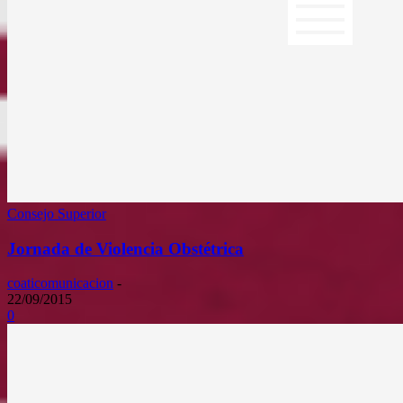
Consejo Superior
Jornada de Violencia Obstétrica
coaticomunicacion
-
22/09/2015
0