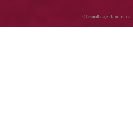
© Desarrollo |
agenciamots.com.ar