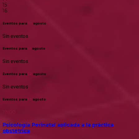
15
16
Eventos para
10
agosto
Sin eventos
Eventos para
11
agosto
Sin eventos
Eventos para
12
agosto
Sin eventos
Eventos para
13
agosto
18:00
Psicología Perinatal aplicada a la práctica
obstétrica