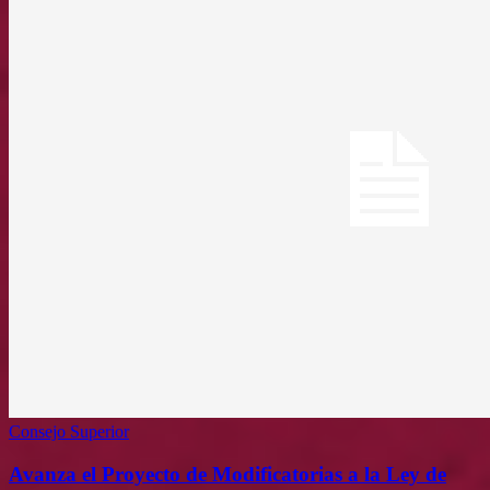
Consejo Superior
Avanza el Proyecto de Modificatorias a la Ley de