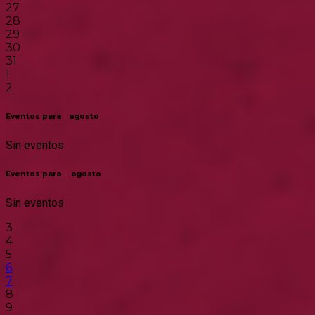
27
28
29
30
31
1
2
Eventos para
1
agosto
Sin eventos
Eventos para
2
agosto
Sin eventos
3
4
5
6
7
8
9