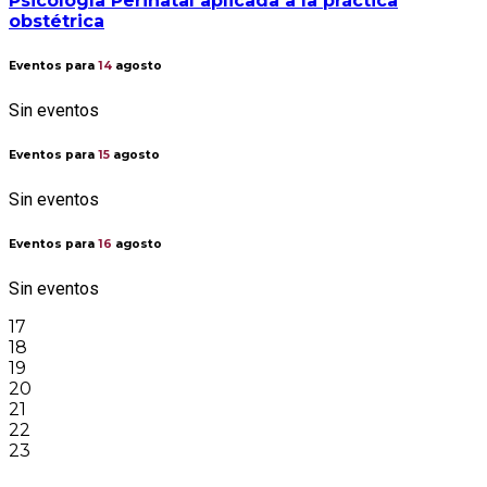
Psicología Perinatal aplicada a la práctica
obstétrica
Eventos para
14
agosto
Sin eventos
Eventos para
15
agosto
Sin eventos
Eventos para
16
agosto
Sin eventos
17
18
19
20
21
22
23