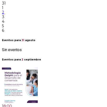
31
1
2
3
4
5
6
Eventos para
31
agosto
Sin eventos
Eventos para
2
septiembre
18:00