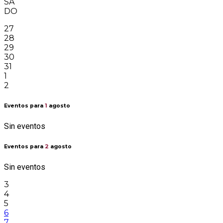
SA
DO
27
28
29
30
31
1
2
Eventos para
1
agosto
Sin eventos
Eventos para
2
agosto
Sin eventos
3
4
5
6
7