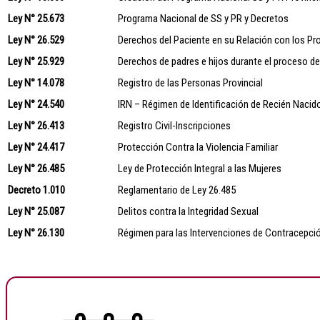
Ley N° 25.673
Programa Nacional de SS y PR y Decretos
Ley N° 26.529
Derechos del Paciente en su Relación con los Pro
Ley N° 25.929
Derechos de padres e hijos durante el proceso d
Ley N° 14.078
Registro de las Personas Provincial
Ley N° 24.540
IRN – Régimen de Identificación de Recién Nacid
Ley N° 26.413
Registro Civil-Inscripciones
Ley N° 24.417
Protección Contra la Violencia Familiar
Ley N° 26.485
Ley de Protección Integral a las Mujeres
Decreto 1.010
Reglamentario de Ley 26.485
Ley N° 25.087
Delitos contra la Integridad Sexual
Ley N° 26.130
Régimen para las Intervenciones de Contracepció