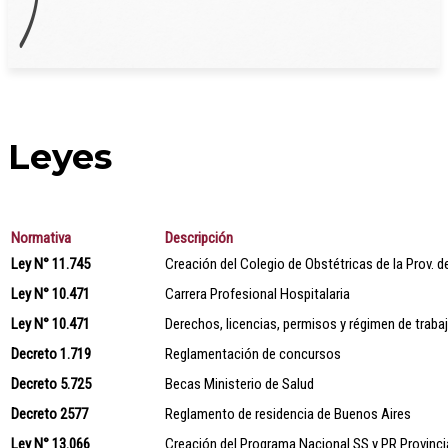
Leyes
Normativa
Descripción
Ley N° 11.745
Creación del Colegio de Obstétricas de la Prov. d
Ley N° 10.471
Carrera Profesional Hospitalaria
Ley N° 10.471
Derechos, licencias, permisos y régimen de traba
Decreto 1.719
Reglamentación de concursos
Decreto 5.725
Becas Ministerio de Salud
Decreto 2577
Reglamento de residencia de Buenos Aires
Ley N° 13.066
Creación del Programa Nacional SS y PR Provinci