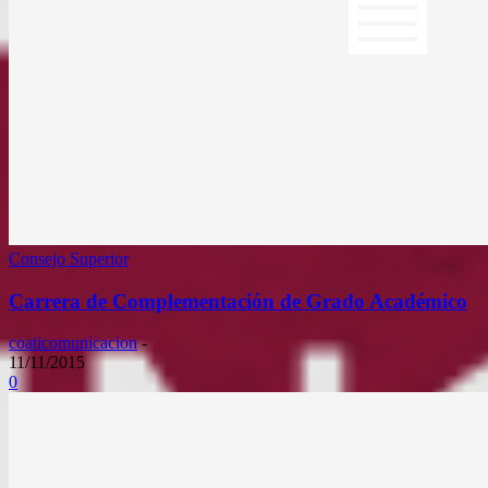
Consejo Superior
Carrera de Complementación de Grado Académico
coaticomunicacion
-
11/11/2015
0