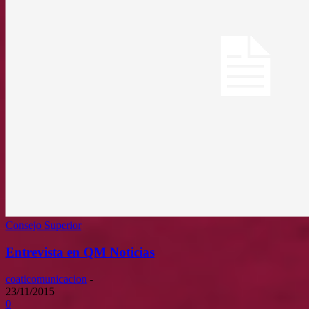
Consejo Superior
Entrevista en QM Noticias
coaticomunicacion
-
23/11/2015
0