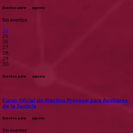
Eventos para
23
agosto
Sin eventos
24
25
26
27
28
29
30
Eventos para
24
agosto
00:00
Curso Oficial de Práctica Procesal para Auxiliares
de la Justicia
Eventos para
25
agosto
Sin eventos