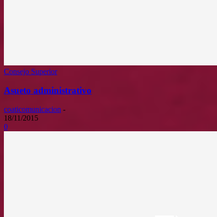
Consejo Superior
Asueto administrativo
coaticomunicacion
-
18/11/2015
0