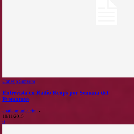
Consejo Superior
Entrevista en Radio Keops por Semana del
Prematuro
coaticomunicacion
-
18/11/2015
0