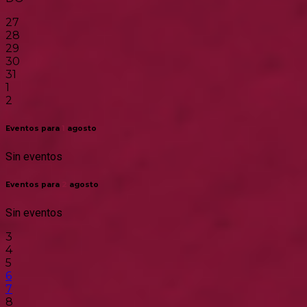
27
28
29
30
31
1
2
Eventos para
1
agosto
Sin eventos
Eventos para
2
agosto
Sin eventos
3
4
5
6
7
8