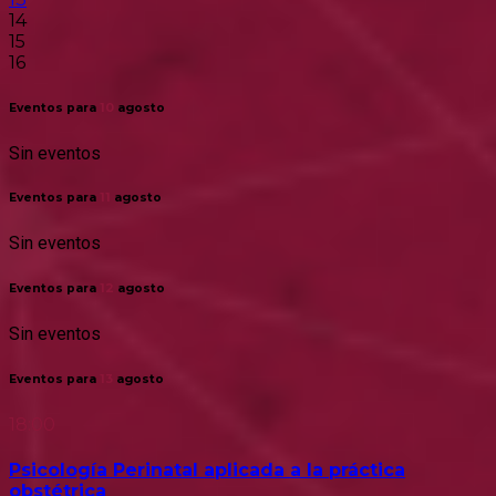
14
15
16
Eventos para
10
agosto
Sin eventos
Eventos para
11
agosto
Sin eventos
Eventos para
12
agosto
Sin eventos
Eventos para
13
agosto
18:00
Psicología Perinatal aplicada a la práctica
obstétrica