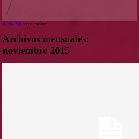
Inicio
2015
noviembre
Archivos mensuales:
noviembre 2015