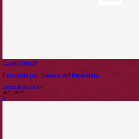
Consejo Superior
Entrevista por Semana del Prematuro
coaticomunicacion
-
30/11/2015
0