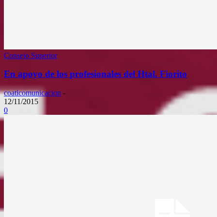
Consejo Superior
En apoyo de los profesionales del Htal. Fiorito
coaticomunicacion
-
12/11/2015
0