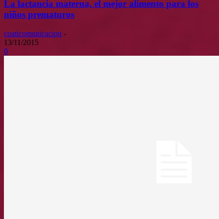
La lactancia materna, el mejor alimento para los
niños prematuros
coaticomunicacion
-
13/11/2015
0