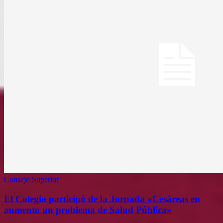
Consejo Superior
El Colegio participó de la Jornada «Cesáreas en
aumento un problema de Salud Pública»