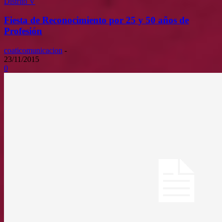
Distrito V
Fiesta de Reconocimiento por 25 y 50 años de
Profesión
coaticomunicacion
-
23/11/2015
0