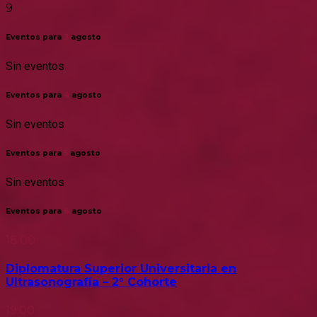
9
Eventos para
3
agosto
Sin eventos
Eventos para
4
agosto
Sin eventos
Eventos para
5
agosto
Sin eventos
Eventos para
6
agosto
18:00
Diplomatura Superior Universitaria en
Ultrasonografía – 2° Cohorte
19:00