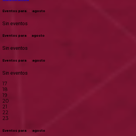
Eventos para
14
agosto
Sin eventos
Eventos para
15
agosto
Sin eventos
Eventos para
16
agosto
Sin eventos
17
18
19
20
21
22
23
Eventos para
17
agosto