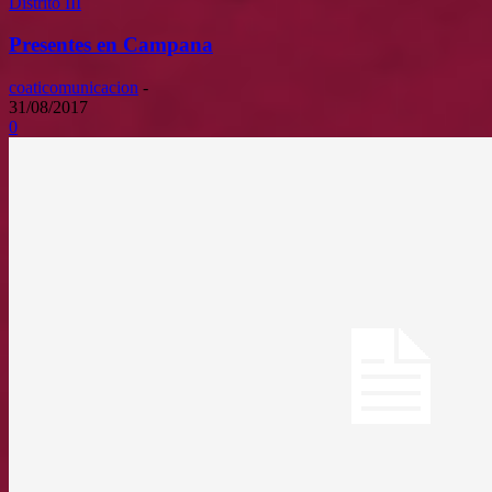
Distrito III
Presentes en Campana
coaticomunicacion
-
31/08/2017
0