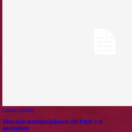
Consejo Superior
Abordaje multidisciplinario del Parto y el
nacimiento