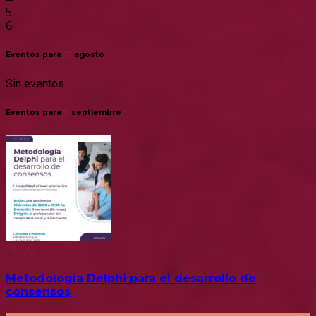
5
6
Eventos para
31
agosto
Sin eventos
Eventos para
2
septiembre
18:00
Metodología Delphi para el desarrollo de
consensos