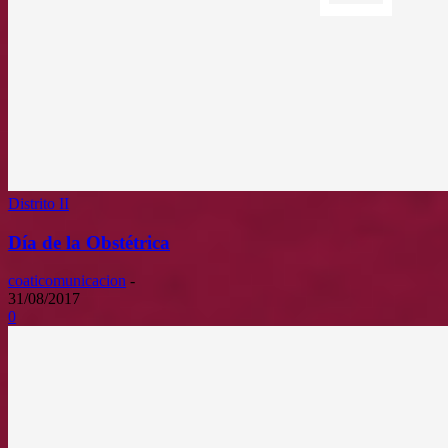
Distrito II
Día de la Obstétrica
coaticomunicacion
-
31/08/2017
0