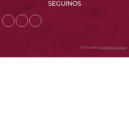
SEGUINOS
© Desarrollo |
agenciamots.com.ar