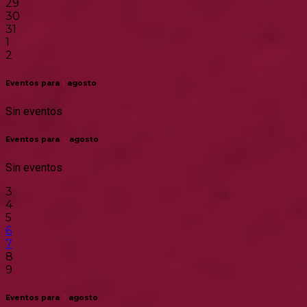
29
30
31
1
2
Eventos para
1
agosto
Sin eventos
Eventos para
2
agosto
Sin eventos
3
4
5
6
7
8
9
Eventos para
3
agosto