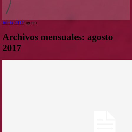
Inicio
2017
agosto
Archivos mensuales: agosto
2017