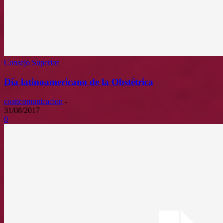
Consejo Superior
Día latinoamericano de la Obstétrica
coaticomunicacion
-
31/08/2017
0