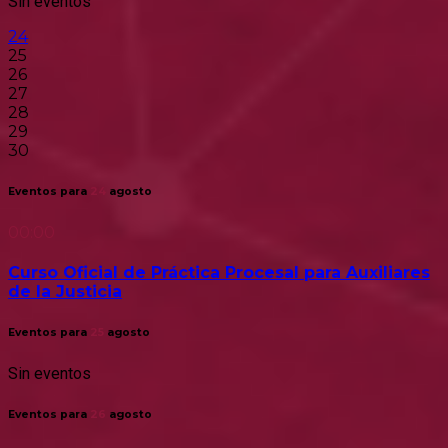
Sin eventos
24
25
26
27
28
29
30
Eventos para
24
agosto
00:00
Curso Oficial de Práctica Procesal para Auxiliares
de la Justicia
Eventos para
25
agosto
Sin eventos
Eventos para
26
agosto