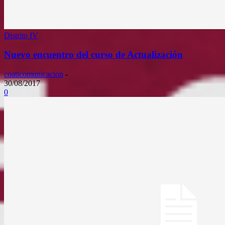
Distrito IV
Nuevo encuentro del curso de Actualización
coaticomunicacion
-
30/08/2017
0