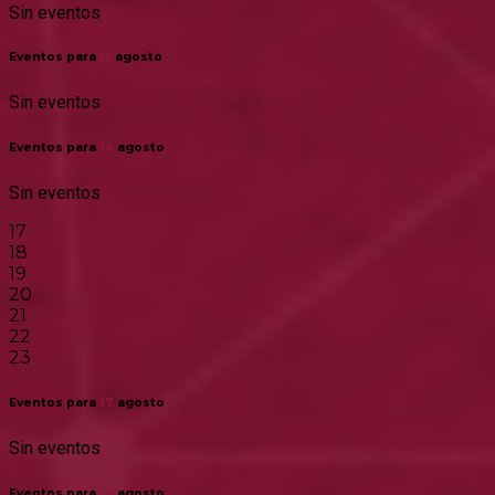
Sin eventos
Eventos para
15
agosto
Sin eventos
Eventos para
16
agosto
Sin eventos
17
18
19
20
21
22
23
Eventos para
17
agosto
Sin eventos
Eventos para
18
agosto