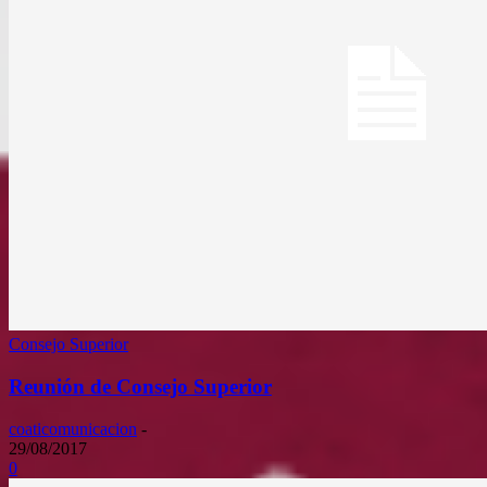
Consejo Superior
Reunión de Consejo Superior
coaticomunicacion
-
29/08/2017
0