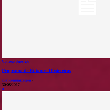
Consejo Superior
Programa de Rotantes Obstétricas
coaticomunicacion
-
30/08/2017
0