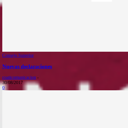
Consejo Superior
Nuevas declaraciones
coaticomunicacion
-
30/08/2017
0