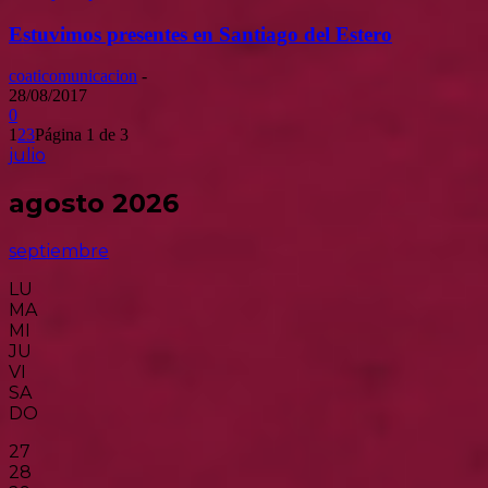
Estuvimos presentes en Santiago del Estero
coaticomunicacion
-
28/08/2017
0
1
2
3
Página 1 de 3
julio
agosto 2026
septiembre
LU
MA
MI
JU
VI
SA
DO
27
28