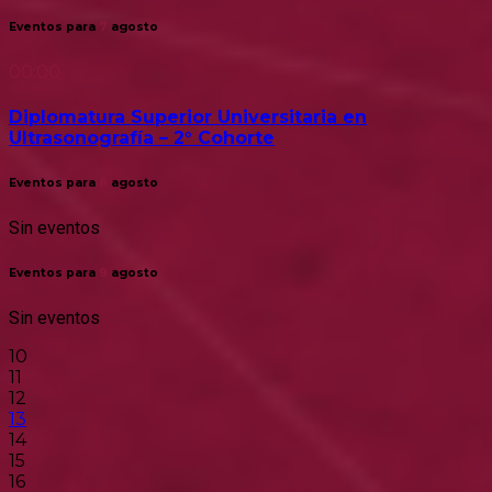
Eventos para
7
agosto
00:00
Diplomatura Superior Universitaria en
Ultrasonografía – 2° Cohorte
Eventos para
8
agosto
Sin eventos
Eventos para
9
agosto
Sin eventos
10
11
12
13
14
15
16