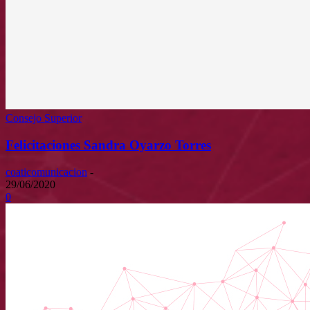
Consejo Superior
Felicitaciones Sandra Oyarzo Torres
coaticomunicacion
-
29/06/2020
0