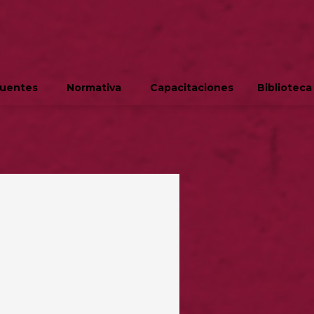
cuentes
Normativa
Capacitaciones
Biblioteca