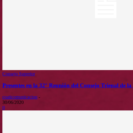
Consejo Superior
Presentes en la 32° Reunión del Consejo Trienal de l
coaticomunicacion
-
30/06/2020
0