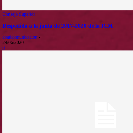
Consejo Superior
Despedida a la junta de 2017-2020 de la ICM
coaticomunicacion
-
29/06/2020
0