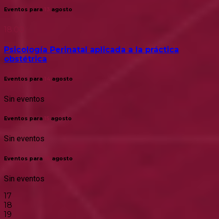
Eventos para
13
agosto
18:00
Psicología Perinatal aplicada a la práctica
obstétrica
Eventos para
14
agosto
Sin eventos
Eventos para
15
agosto
Sin eventos
Eventos para
16
agosto
Sin eventos
17
18
19