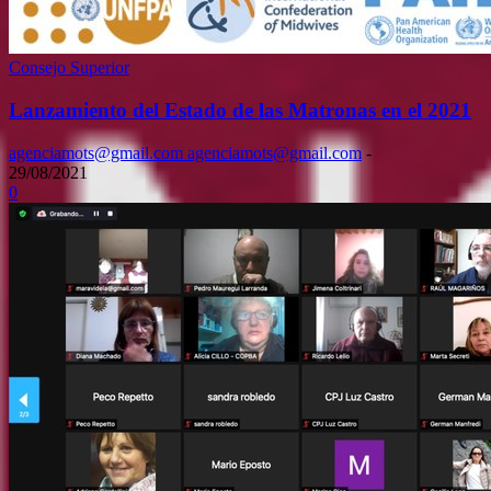
Consejo Superior
Lanzamiento del Estado de las Matronas en el 2021
agenciamots@gmail.com agenciamots@gmail.com
-
29/08/2021
0