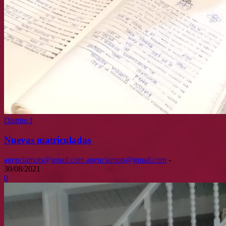
Distrito I
Nuevas matriculadas
agenciamots@gmail.com agenciamots@gmail.com
-
30/08/2021
0