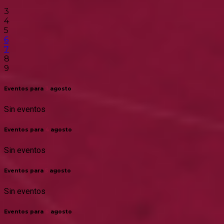
3
4
5
6
7
8
9
Eventos para
3
agosto
Sin eventos
Eventos para
4
agosto
Sin eventos
Eventos para
5
agosto
Sin eventos
Eventos para
6
agosto