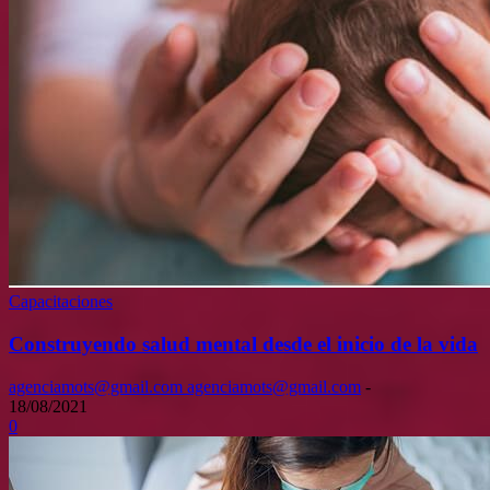
Capacitaciones
Construyendo salud mental desde el inicio de la vida
agenciamots@gmail.com agenciamots@gmail.com
-
18/08/2021
0