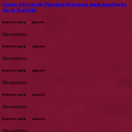
Curso Oficial de Práctica Procesal para Auxiliares
de la Justicia
Eventos para
25
agosto
Sin eventos
Eventos para
26
agosto
Sin eventos
Eventos para
27
agosto
Sin eventos
Eventos para
28
agosto
Sin eventos
Eventos para
29
agosto
Sin eventos