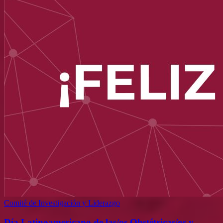
Comité de Investigación y Liderazgo
Día Latinoamericano de las/os Obstétricas/os y