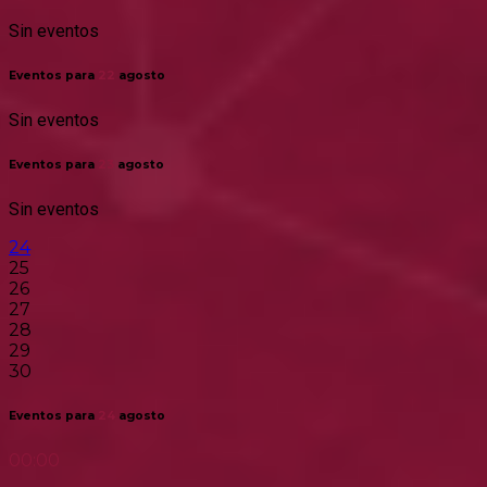
Sin eventos
Eventos para
22
agosto
Sin eventos
Eventos para
23
agosto
Sin eventos
24
25
26
27
28
29
30
Eventos para
24
agosto
00:00