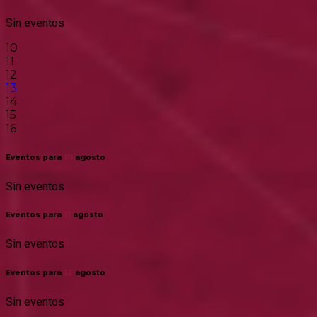
Sin eventos
10
11
12
13
14
15
16
Eventos para
10
agosto
Sin eventos
Eventos para
11
agosto
Sin eventos
Eventos para
12
agosto
Sin eventos