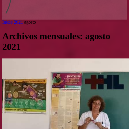
Inicio
2021
agosto
Archivos mensuales: agosto
2021