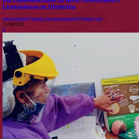
Licenciadas/os en Obstetricia
agenciamots@gmail.com agenciamots@gmail.com
-
31/08/2021
0