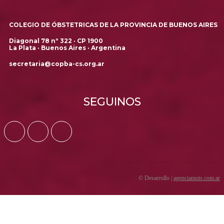
COLEGIO DE ÓBSTETRICAS DE LA PROVINCIA DE BUENOS AIRES
Diagonal 78 nº 322 · CP 1900
La Plata · Buenos Aires · Argentina
secretaria@copba-cs.org.ar
SEGUINOS
© Desarrollo |
agenciamots.com.ar