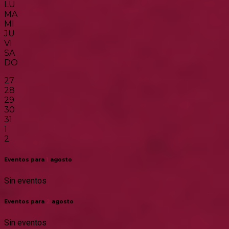
LU
MA
MI
JU
VI
SA
DO
27
28
29
30
31
1
2
Eventos para
1
agosto
Sin eventos
Eventos para
2
agosto
Sin eventos