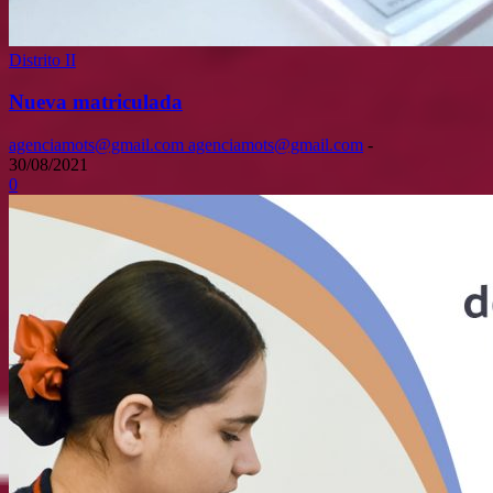
Distrito II
Nueva matriculada
agenciamots@gmail.com agenciamots@gmail.com
-
30/08/2021
0