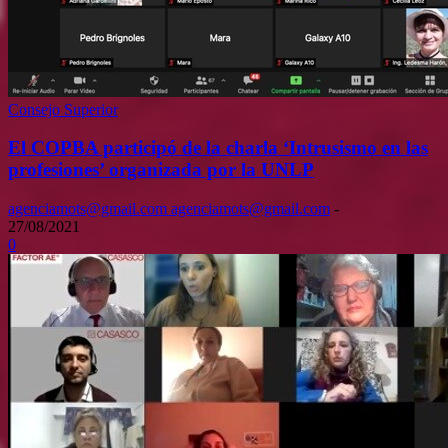
Consejo Superior
El COPBA participó de la charla ‘Intrusismo en las
profesiones’ organizada por la UNLP
agenciamots@gmail.com agenciamots@gmail.com
-
27/08/2021
0