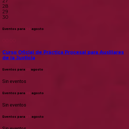
27
28
29
30
Eventos para
24
agosto
00:00
Curso Oficial de Práctica Procesal para Auxiliares
de la Justicia
Eventos para
25
agosto
Sin eventos
Eventos para
26
agosto
Sin eventos
Eventos para
27
agosto
Sin eventos