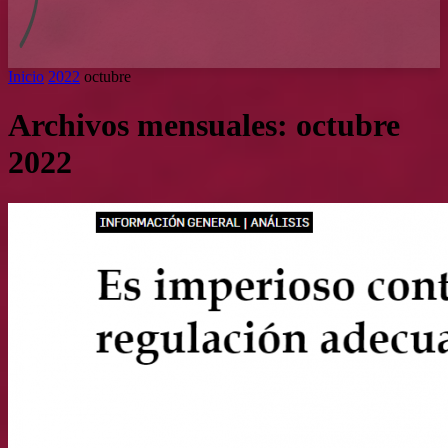
Inicio
2022
octubre
Archivos mensuales: octubre
2022