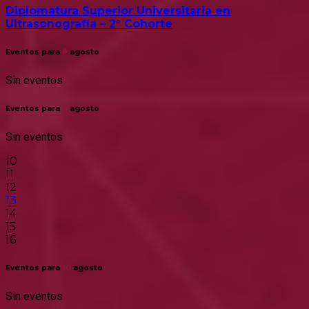
Diplomatura Superior Universitaria en
Ultrasonografía – 2° Cohorte
Eventos para
8
agosto
Sin eventos
Eventos para
9
agosto
Sin eventos
10
11
12
13
14
15
16
Eventos para
10
agosto
Sin eventos