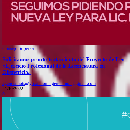
Consejo Superior
Solicitamos pronto tratamiento del Proyecto de Ley
«Ejercicio Profesional de la Licenciatura en
Obstetricia»
agenciamots@gmail.com agenciamots@gmail.com
-
21/10/2022
0