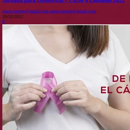
Jornada para Obstétricas – Curso 4 Ciudades 2022
agenciamots@gmail.com agenciamots@gmail.com
-
20/10/2022
0