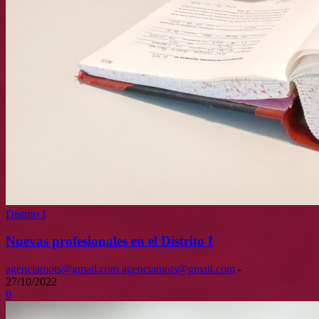
Distrito I
Nuevas profesionales en el Distrito I
agenciamots@gmail.com agenciamots@gmail.com
-
27/10/2022
0