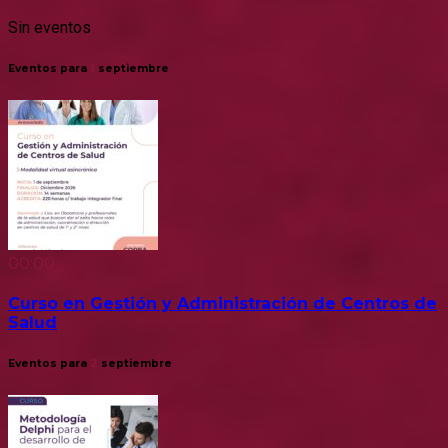
Sin eventos
Eventos para
1
septiembre
00:00
Curso en Gestión y Administración de Centros de
Salud
Eventos para
2
septiembre