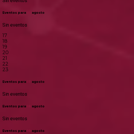
Sin eventos
Eventos para
16
agosto
Sin eventos
17
18
19
20
21
22
23
Eventos para
17
agosto
Sin eventos
Eventos para
18
agosto
Sin eventos
Eventos para
19
agosto