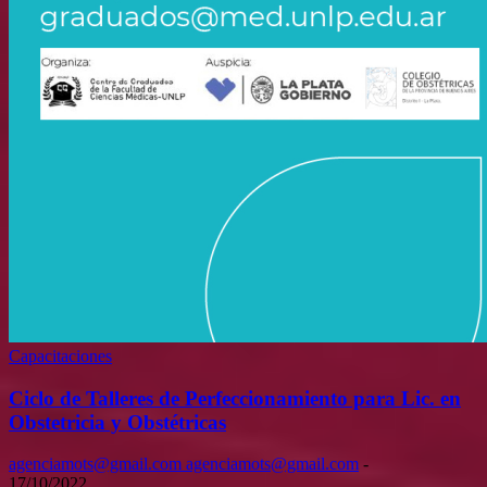
Capacitaciones
Ciclo de Talleres de Perfeccionamiento para Lic. en
Obstetricia y Obstétricas
agenciamots@gmail.com agenciamots@gmail.com
-
17/10/2022