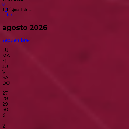
0
1
2
Página 1 de 2
julio
agosto 2026
septiembre
LU
MA
MI
JU
VI
SA
DO
27
28
29
30
31
1
2