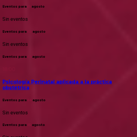
Eventos para
11
agosto
Sin eventos
Eventos para
12
agosto
Sin eventos
Eventos para
13
agosto
18:00
Psicología Perinatal aplicada a la práctica
obstétrica
Eventos para
14
agosto
Sin eventos
Eventos para
15
agosto