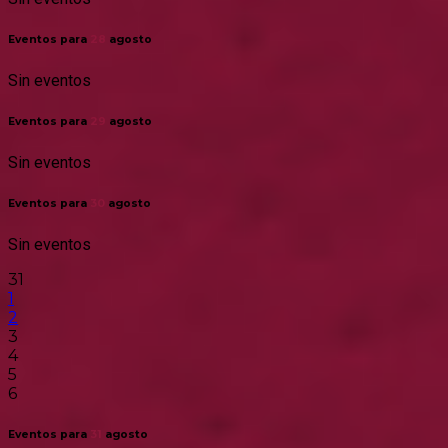
Eventos para
28
agosto
Sin eventos
Eventos para
29
agosto
Sin eventos
Eventos para
30
agosto
Sin eventos
31
1
2
3
4
5
6
Eventos para
31
agosto