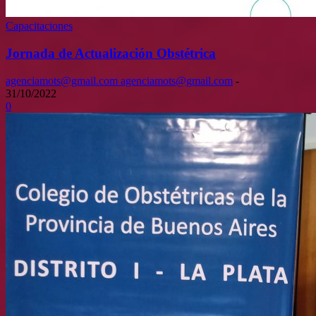
Capacitaciones
Jornada de Actualización Obstétrica
agenciamots@gmail.com agenciamots@gmail.com
-
31/10/2022
0