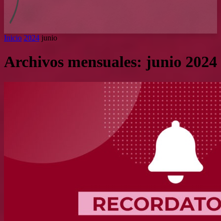
Inicio
2024
junio
Archivos mensuales: junio 2024