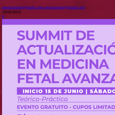
agenciamots@gmail.com agenciamots@gmail.com
-
18/06/2024
0