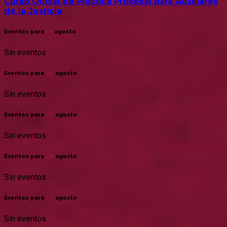
Curso Oficial de Práctica Procesal para Auxiliares
de la Justicia
Eventos para
25
agosto
Sin eventos
Eventos para
26
agosto
Sin eventos
Eventos para
27
agosto
Sin eventos
Eventos para
28
agosto
Sin eventos
Eventos para
29
agosto
Sin eventos