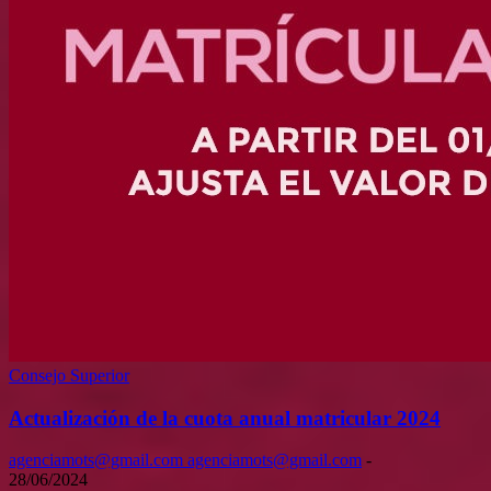
Consejo Superior
Actualización de la cuota anual matricular 2024
agenciamots@gmail.com agenciamots@gmail.com
-
28/06/2024