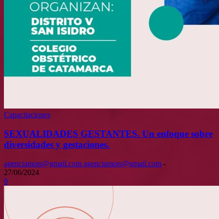
Capacitaciones
SEXUALIDADES GESTANTES. Un enfoque sobre
diversidades y gestaciones.
agenciamots@gmail.com agenciamots@gmail.com
-
27/06/2024
0