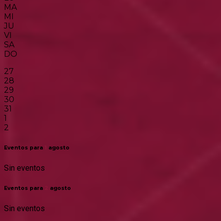
MA
MI
JU
VI
SA
DO
27
28
29
30
31
1
2
Eventos para
1
agosto
Sin eventos
Eventos para
2
agosto
Sin eventos