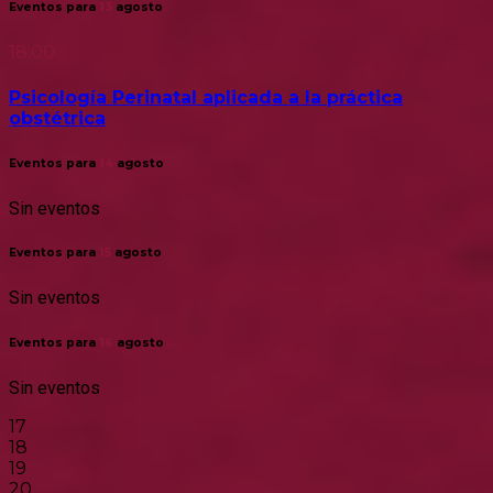
Eventos para
13
agosto
18:00
Psicología Perinatal aplicada a la práctica
obstétrica
Eventos para
14
agosto
Sin eventos
Eventos para
15
agosto
Sin eventos
Eventos para
16
agosto
Sin eventos
17
18
19
20