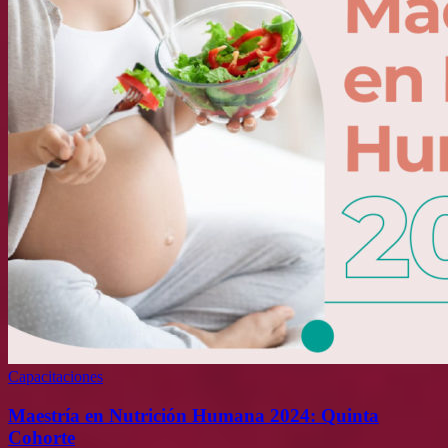
Capacitaciones
Maestría en Nutrición Humana 2024: Quinta
Cohorte