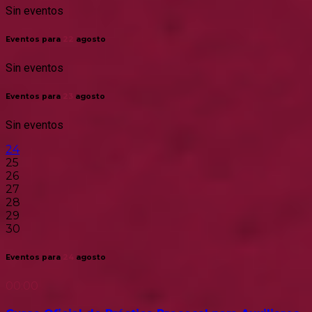
Sin eventos
Eventos para
22
agosto
Sin eventos
Eventos para
23
agosto
Sin eventos
24
25
26
27
28
29
30
Eventos para
24
agosto
00:00