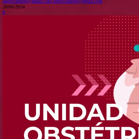
agenciamots@gmail.com agenciamots@gmail.com
-
28/06/2024
0