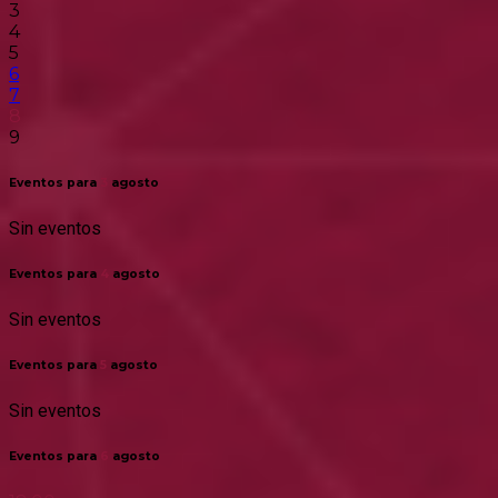
3
4
5
6
7
8
9
Eventos para
3
agosto
Sin eventos
Eventos para
4
agosto
Sin eventos
Eventos para
5
agosto
Sin eventos
Eventos para
6
agosto