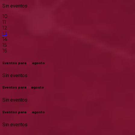
Sin eventos
10
11
12
13
14
15
16
Eventos para
10
agosto
Sin eventos
Eventos para
11
agosto
Sin eventos
Eventos para
12
agosto
Sin eventos