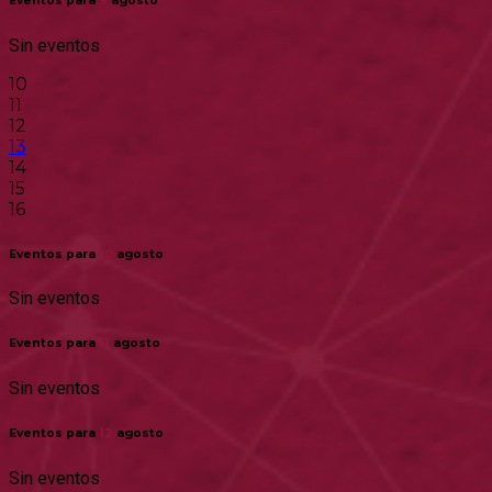
Eventos para
9
agosto
Sin eventos
10
11
12
13
14
15
16
Eventos para
10
agosto
Sin eventos
Eventos para
11
agosto
Sin eventos
Eventos para
12
agosto
Sin eventos