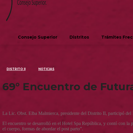
Consejo Superior
Distritos
Trámites Fre
DISTRITO II
NOTICIAS
69° Encuentro de Futur
La Lic. Obst. Elba Malmierca, presidente del Distrito II, participó d
El encuentro se desarrolló en el Hotel Spa República, y contó con la
el cuerpo, formas de abordar el post parto”.