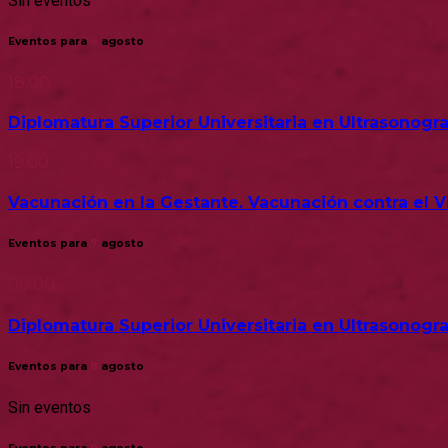
Sin eventos
Eventos para
6
agosto
18:00
Diplomatura Superior Universitaria en Ultrasonogra
19:00
Vacunación en la Gestante. Vacunación contra el Vir
Eventos para
7
agosto
00:00
Diplomatura Superior Universitaria en Ultrasonogra
Eventos para
8
agosto
Sin eventos