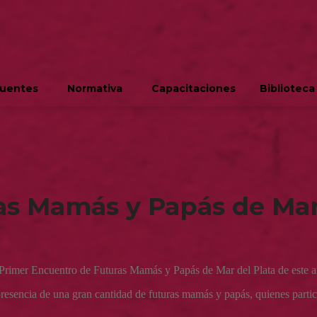
cuentes
Normativa
Capacitaciones
Biblioteca
as Mamás y Papás de Mar
el Primer Encuentro de Futuras Mamás y Papás de Mar del Plata de este a
 presencia de una gran cantidad de futuras mamás y papás, quienes part