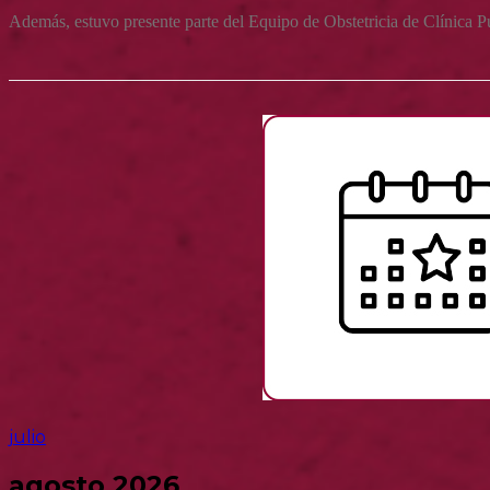
Además, estuvo presente parte del Equipo de Obstetricia de Clínica 
julio
agosto 2026