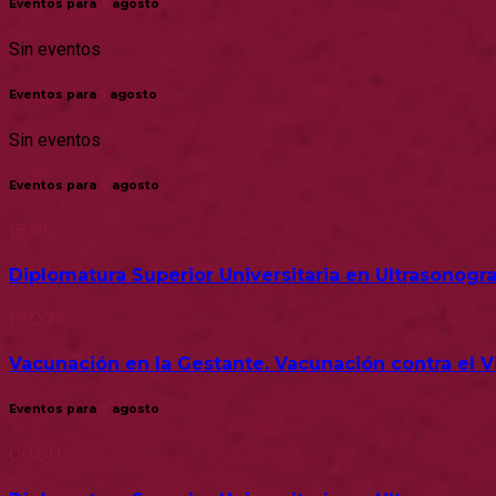
Eventos para
4
agosto
Sin eventos
Eventos para
5
agosto
Sin eventos
Eventos para
6
agosto
18:00
Diplomatura Superior Universitaria en Ultrasonogra
19:00
Vacunación en la Gestante. Vacunación contra el Vir
Eventos para
7
agosto
00:00