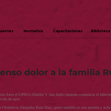
cuentes
Normativa
Capacitaciones
Biblioteca
o dolor a la familia Ru
nos Aires (COPBA) Distrito V San Isidro lamenta comunicar el fallecimi
l día de ayer.
 Obstetricia Alejandra Ruiz Diaz, quien también es una querida y activa