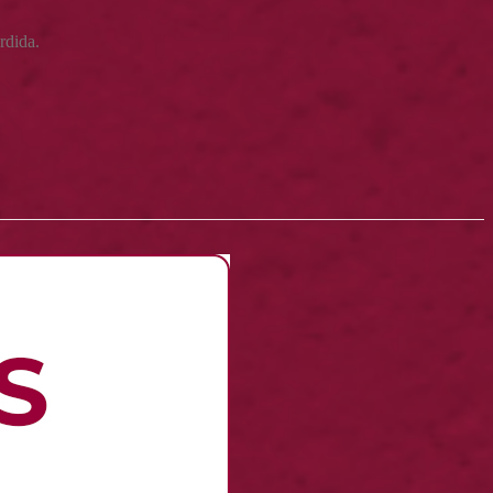
rdida.