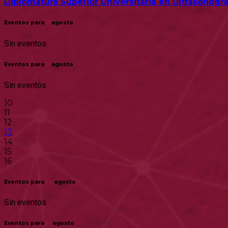
Diplomatura Superior Universitaria en Ultrasonogra
Eventos para
8
agosto
Sin eventos
Eventos para
9
agosto
Sin eventos
10
11
12
13
14
15
16
Eventos para
10
agosto
Sin eventos
Eventos para
11
agosto