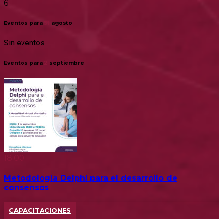
6
Eventos para
31
agosto
Sin eventos
Eventos para
2
septiembre
18:00
Metodología Delphi para el desarrollo de
consensos
CAPACITACIONES