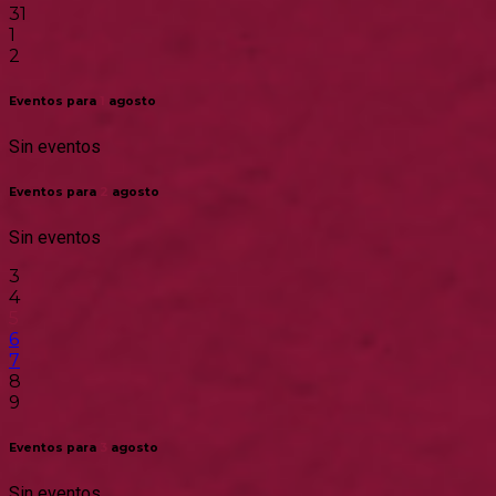
31
1
2
Eventos para
1
agosto
Sin eventos
Eventos para
2
agosto
Sin eventos
3
4
5
6
7
8
9
Eventos para
3
agosto
Sin eventos