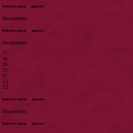
Eventos para
15
agosto
Sin eventos
Eventos para
16
agosto
Sin eventos
17
18
19
20
21
22
23
Eventos para
17
agosto
Sin eventos
Eventos para
18
agosto