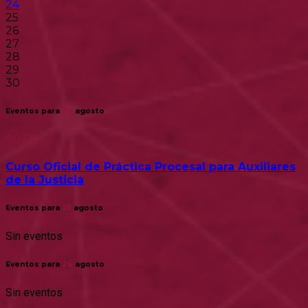
24
25
26
27
28
29
30
Eventos para
24
agosto
00:00
Curso Oficial de Práctica Procesal para Auxiliares
de la Justicia
Eventos para
25
agosto
Sin eventos
Eventos para
26
agosto
Sin eventos