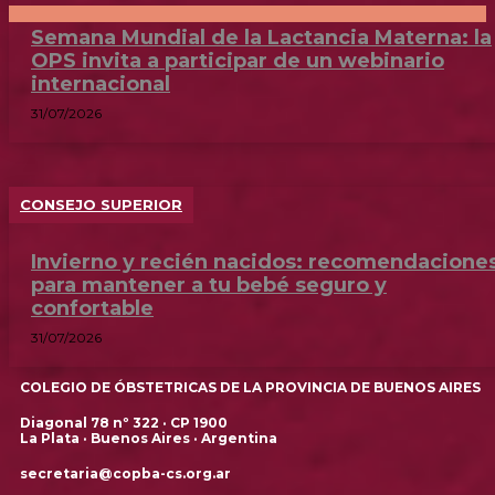
Semana Mundial de la Lactancia Materna: la
OPS invita a participar de un webinario
internacional
31/07/2026
CONSEJO SUPERIOR
Invierno y recién nacidos: recomendacione
para mantener a tu bebé seguro y
confortable
31/07/2026
COLEGIO DE ÓBSTETRICAS DE LA PROVINCIA DE BUENOS AIRES
Diagonal 78 nº 322 · CP 1900
La Plata · Buenos Aires · Argentina
secretaria@copba-cs.org.ar