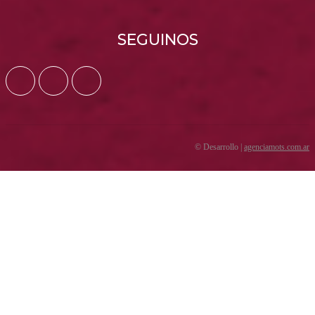
SEGUINOS
© Desarrollo |
agenciamots.com.ar