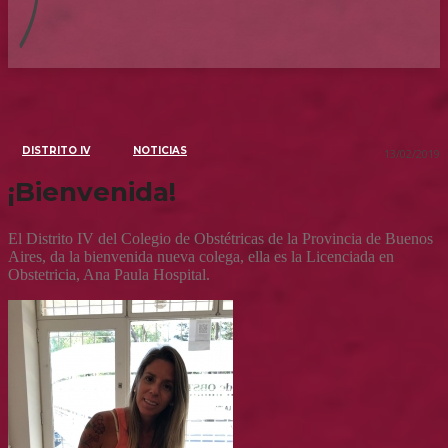
DISTRITO IV
NOTICIAS
13/02/2019
¡Bienvenida!
El Distrito IV del Colegio de Obstétricas de la Provincia de Buenos
Aires, da la bienvenida nueva colega, ella es la Licenciada en
Obstetricia, Ana Paula Hospital.