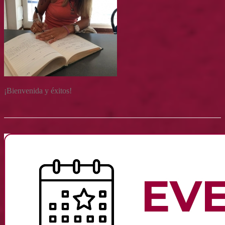
¡Bienvenida y éxitos!