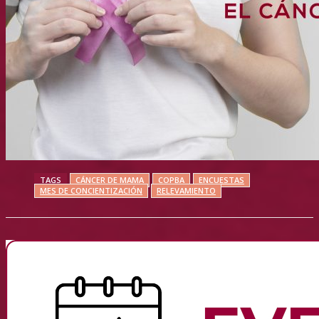
TAGS
CÁNCER DE MAMA
COPBA
ENCUESTAS
MES DE CONCIENTIZACIÓN
RELEVAMIENTO