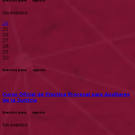
Eventos para
23
agosto
Sin eventos
24
25
26
27
28
29
30
Eventos para
24
agosto
00:00
Curso Oficial de Práctica Procesal para Auxiliares
de la Justicia
Eventos para
25
agosto
Sin eventos