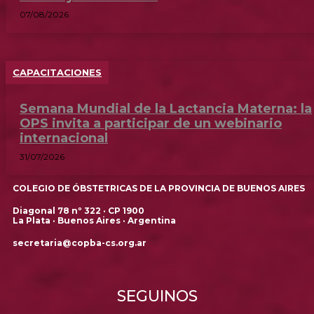
07/08/2026
CAPACITACIONES
Semana Mundial de la Lactancia Materna: la
OPS invita a participar de un webinario
internacional
31/07/2026
COLEGIO DE ÓBSTETRICAS DE LA PROVINCIA DE BUENOS AIRES
Diagonal 78 nº 322 · CP 1900
La Plata · Buenos Aires · Argentina
secretaria@copba-cs.org.ar
SEGUINOS