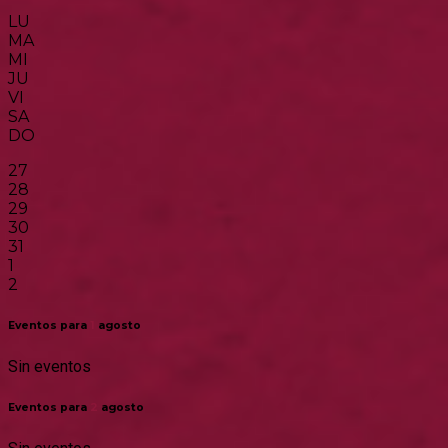
LU
MA
MI
JU
VI
SA
DO
27
28
29
30
31
1
2
Eventos para
1
agosto
Sin eventos
Eventos para
2
agosto