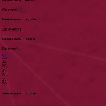
Eventos para
21
agosto
Sin eventos
Eventos para
22
agosto
Sin eventos
Eventos para
23
agosto
Sin eventos
24
25
26
27
28
29
30
Eventos para
24
agosto
00:00