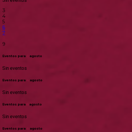
Sin eventos
3
4
5
6
7
8
9
Eventos para
3
agosto
Sin eventos
Eventos para
4
agosto
Sin eventos
Eventos para
5
agosto
Sin eventos
Eventos para
6
agosto