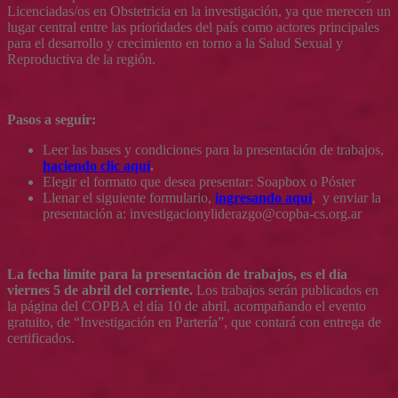
Licenciadas/os en Obstetricia en la investigación, ya que merecen un
lugar central entre las prioridades del país como actores principales
para el desarrollo y crecimiento en torno a la Salud Sexual y
Reproductiva de la región.
Pasos a seguir:
Leer las bases y condiciones para la presentación de trabajos,
haciendo clic aquí
.
Elegir el formato que desea presentar: Soapbox o Póster
Llenar el siguiente formulario,
ingresando aquí
, y enviar la
presentación a: investigacionyliderazgo@copba-cs.org.ar
La fecha límite para la presentación de trabajos, es el día
viernes 5 de abril del corriente.
Los trabajos serán publicados en
la página del COPBA el día 10 de abril, acompañando el evento
gratuito, de “Investigación en Partería”, que contará con entrega de
certificados.