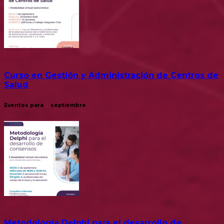
00:00
Curso en Gestión y Administración de Centros de
Salud
Eventos para
2
septiembre
18:00
Metodología Delphi para el desarrollo de