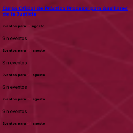
Curso Oficial de Práctica Procesal para Auxiliares
de la Justicia
Eventos para
25
agosto
Sin eventos
Eventos para
26
agosto
Sin eventos
Eventos para
27
agosto
Sin eventos
Eventos para
28
agosto
Sin eventos
Eventos para
29
agosto