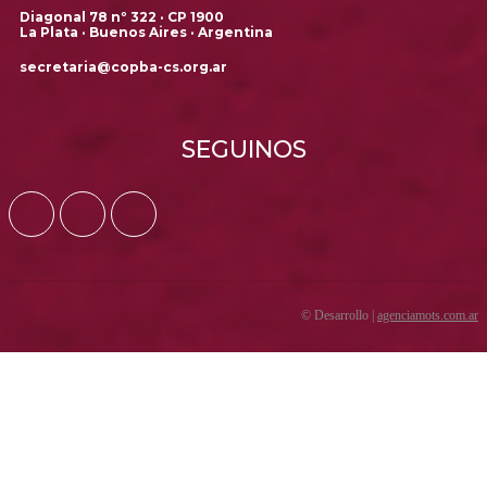
Diagonal 78 nº 322 · CP 1900
La Plata · Buenos Aires · Argentina
secretaria@copba-cs.org.ar
SEGUINOS
© Desarrollo |
agenciamots.com.ar