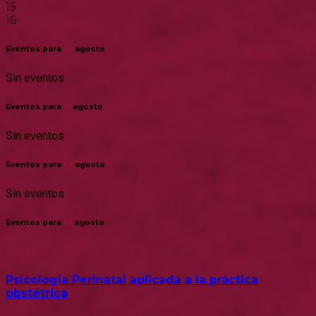
15
16
Eventos para
10
agosto
Sin eventos
Eventos para
11
agosto
Sin eventos
Eventos para
12
agosto
Sin eventos
Eventos para
13
agosto
18:00
Psicología Perinatal aplicada a la práctica
obstétrica