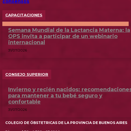
consensos
CAPACITACIONES
Semana Mundial de la Lactancia Materna: la
OPS invita a participar de un webinario
internacional
31/07/2026
CONSEJO SUPERIOR
Invierno y recién nacidos: recomendacione
para mantener a tu bebé seguro y
confortable
31/07/2026
COLEGIO DE ÓBSTETRICAS DE LA PROVINCIA DE BUENOS AIRES