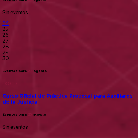
Sin eventos
24
25
26
27
28
29
30
Eventos para
24
agosto
00:00
Curso Oficial de Práctica Procesal para Auxiliares
de la Justicia
Eventos para
25
agosto
Sin eventos