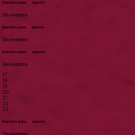
Eventos para
14
agosto
Sin eventos
Eventos para
15
agosto
Sin eventos
Eventos para
16
agosto
Sin eventos
17
18
19
20
21
22
23
Eventos para
17
agosto
Sin eventos