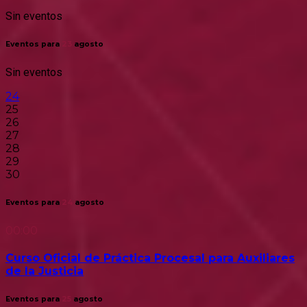
Sin eventos
Eventos para
23
agosto
Sin eventos
24
25
26
27
28
29
30
Eventos para
24
agosto
00:00
Curso Oficial de Práctica Procesal para Auxiliares
de la Justicia
Eventos para
25
agosto