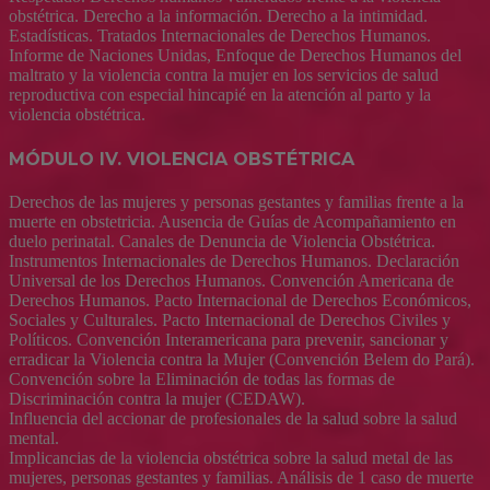
obstétrica. Derecho a la información. Derecho a la intimidad.
Estadísticas. Tratados Internacionales de Derechos Humanos.
Informe de Naciones Unidas, Enfoque de Derechos Humanos del
maltrato y la violencia contra la mujer en los servicios de salud
reproductiva con especial hincapié en la atención al parto y la
violencia obstétrica.
MÓDULO IV. VIOLENCIA OBSTÉTRICA
Derechos de las mujeres y personas gestantes y familias frente a la
muerte en obstetricia. Ausencia de Guías de Acompañamiento en
duelo perinatal. Canales de Denuncia de Violencia Obstétrica.
Instrumentos Internacionales de Derechos Humanos. Declaración
Universal de los Derechos Humanos. Convención Americana de
Derechos Humanos. Pacto Internacional de Derechos Económicos,
Sociales y Culturales. Pacto Internacional de Derechos Civiles y
Políticos. Convención Interamericana para prevenir, sancionar y
erradicar la Violencia contra la Mujer (Convención Belem do Pará).
Convención sobre la Eliminación de todas las formas de
Discriminación contra la mujer (CEDAW).
Influencia del accionar de profesionales de la salud sobre la salud
mental.
Implicancias de la violencia obstétrica sobre la salud metal de las
mujeres, personas gestantes y familias. Análisis de 1 caso de muerte