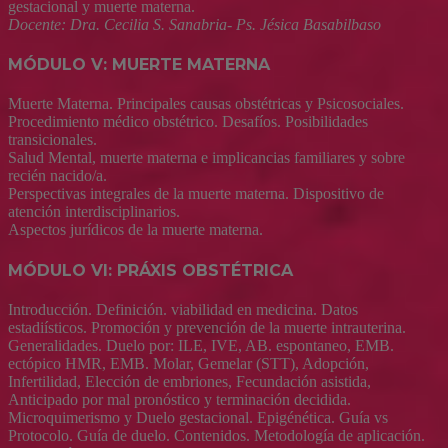
gestacional y muerte materna.
Docente: Dra. Cecilia S. Sanabria- Ps. Jésica Basabilbaso
MÓDULO V: MUERTE MATERNA
Muerte Materna. Principales causas obstétricas y Psicosociales.
Procedimiento médico obstétrico. Desafíos. Posibilidades
transicionales.
Salud Mental, muerte materna e implicancias familiares y sobre
recién nacido/a.
Perspectivas integrales de la muerte materna. Dispositivo de
atención interdisciplinarios.
Aspectos jurídicos de la muerte materna.
MÓDULO VI: PRÁXIS OBSTÉTRICA
Introducción. Definición. viabilidad en medicina. Datos
estadiísticos. Promoción y prevención de la muerte intrauterina.
Generalidades. Duelo por: ILE, IVE, AB. espontaneo, EMB.
ectópico HMR, EMB. Molar, Gemelar (STT), Adopción,
Infertilidad, Elección de embriones, Fecundación asistida,
Anticipado por mal pronóstico y terminación decidida.
Microquimerismo y Duelo gestacional. Epigénética. Guía vs
Protocolo. Guía de duelo. Contenidos. Metodología de aplicación.