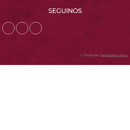
SEGUINOS
© Desarrollo |
agenciamots.com.ar