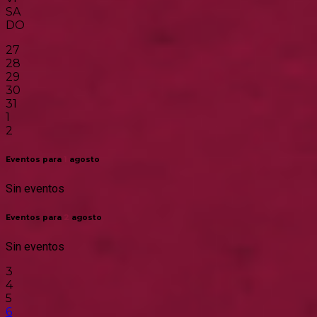
SA
DO
27
28
29
30
31
1
2
Eventos para
1
agosto
Sin eventos
Eventos para
2
agosto
Sin eventos
3
4
5
6