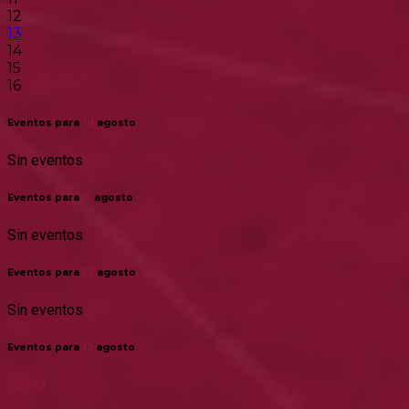
12
13
14
15
16
Eventos para
10
agosto
Sin eventos
Eventos para
11
agosto
Sin eventos
Eventos para
12
agosto
Sin eventos
Eventos para
13
agosto
18:00