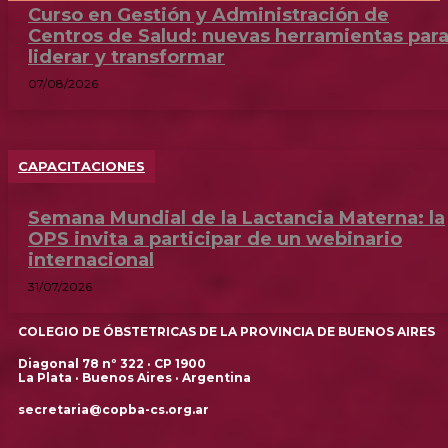
Curso en Gestión y Administración de
Centros de Salud: nuevas herramientas par
liderar y transformar
07/08/2026
CAPACITACIONES
Semana Mundial de la Lactancia Materna: la
OPS invita a participar de un webinario
internacional
31/07/2026
COLEGIO DE ÓBSTETRICAS DE LA PROVINCIA DE BUENOS AIRES
Diagonal 78 nº 322 · CP 1900
La Plata · Buenos Aires · Argentina
secretaria@copba-cs.org.ar