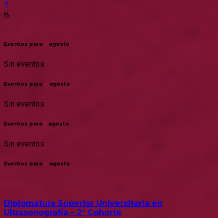
7
8
9
Eventos para
3
agosto
Sin eventos
Eventos para
4
agosto
Sin eventos
Eventos para
5
agosto
Sin eventos
Eventos para
6
agosto
18:00
Diplomatura Superior Universitaria en
Ultrasonografía – 2° Cohorte