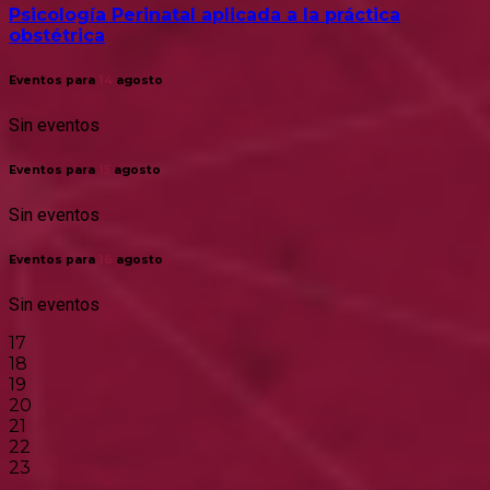
Psicología Perinatal aplicada a la práctica
obstétrica
Eventos para
14
agosto
Sin eventos
Eventos para
15
agosto
Sin eventos
Eventos para
16
agosto
Sin eventos
17
18
19
20
21
22
23