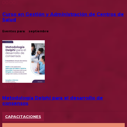
00:00
Curso en Gestión y Administración de Centros de
Salud
Eventos para
2
septiembre
18:00
Metodología Delphi para el desarrollo de
consensos
CAPACITACIONES