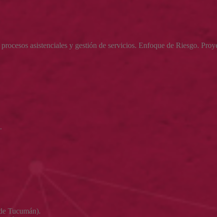
tir procesos asistenciales y gestión de servicios. Enfoque de Riesgo. P
.
 de Tucumán).