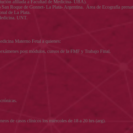
ución afiliada a Facultad de Medicina- UBA).
co San Roque de Gonnet- La Plata- Argentina. Área de Ecografía prenat
nal de La Plata.
Medicina. UNT.
edicina Materno Fetal a quienes:
s exámenes post módulos, cursos de la FMF y Trabajo Final.
ncrónicas.
eneos de casos clínicos los miércoles de 18 a 20 hrs (arg).