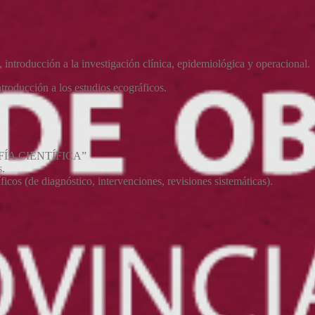
ca, introducción a la investigación clínica, epidemiológica y operacional.
ntroducción a los estudios ecográficos.
ÍA CIENTÍFICA”
s.
icos (de diagnóstico, intervenciones, revisiones sistemáticas).