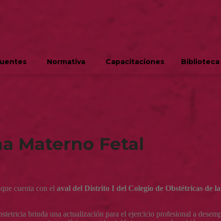
cuentes
Normativa
Capacitaciones
Biblioteca
a Materno Fetal
 que cuenta con el
aval del Distrito I del Colegio de Obstétricas de 
etricia brinda una actualización para el ejercicio profesional a desem