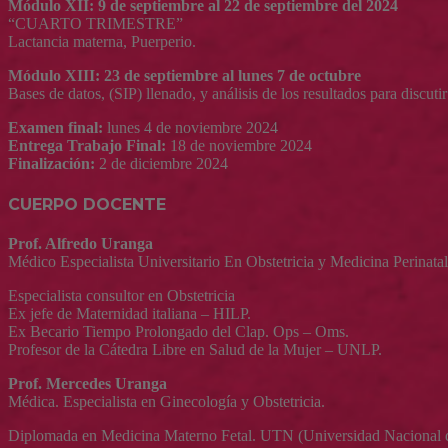
Módulo XII: 9 de septiembre al 22 de septiembre del 2024
“CUARTO TRIMESTRE”
Lactancia materna, Puerperio.
Módulo XIII: 23 de septiembre al lunes 7 de octubre
Bases de datos, (SIP) llenado, y análisis de los resultados para discu
Examen final:
lunes 4 de noviembre 2024
Entrega Trabajo Final:
18 de noviembre 2024
Finalización:
2 de diciembre 2024
CUERPO DOCENTE
Prof. Alfredo Uranga
Médico Especialista Universitario En Obstetricia y Medicina Perinatal
Especialista consultor en Obstetricia
Ex jefe de Maternidad italiana – HILP.
Ex Becario Tiempo Prolongado del Clap. Ops – Oms.
Profesor de la Cátedra Libre en Salud de la Mujer – UNLP.
Prof. Mercedes Uranga
Médica. Especialista en Ginecología y Obstetricia.
Diplomada en Medicina Materno Fetal. UTN (Universidad Nacional