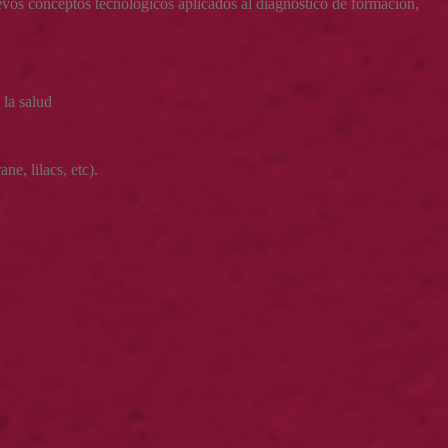
evos conceptos tecnológicos aplicados al diagnóstico de formación,
 la salud
ne, lilacs, etc).