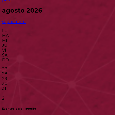
agosto 2026
septiembre
LU
MA
MI
JU
VI
SA
DO
27
28
29
30
31
1
2
Eventos para
1
agosto