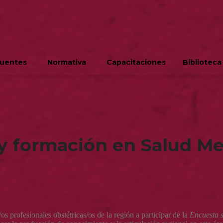
cuentes
Normativa
Capacitaciones
Biblioteca
y formación en Salud Me
os profesionales obstétricas/os de la región a participar de la
Encuesta 