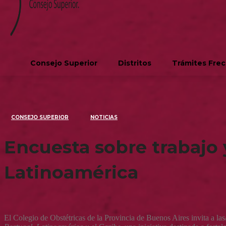
Consejo Superior
Distritos
Trámites Fre
CONSEJO SUPERIOR
NOTICIAS
Encuesta sobre trabajo 
Latinoamérica
El Colegio de Obstétricas de la Provincia de Buenos Aires invita a las/