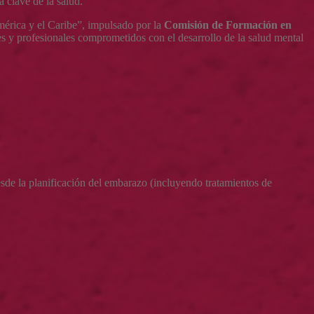
a clave de la salud.
mérica y el Caribe”, impulsado por la
Comisión de Formación en
es y profesionales comprometidos con el desarrollo de la salud mental
sde la planificación del embarazo (incluyendo tratamientos de