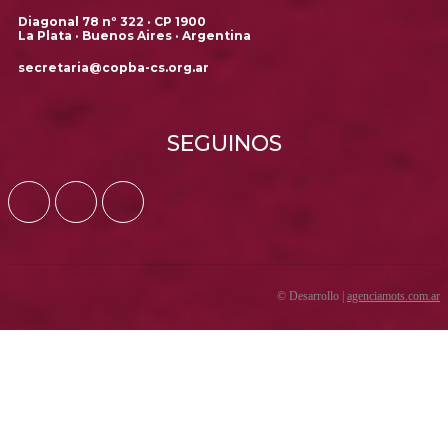
Diagonal 78 nº 322 · CP 1900
La Plata · Buenos Aires · Argentina
secretaria@copba-cs.org.ar
SEGUINOS
© Desarrollo |
agenciamots.com.ar