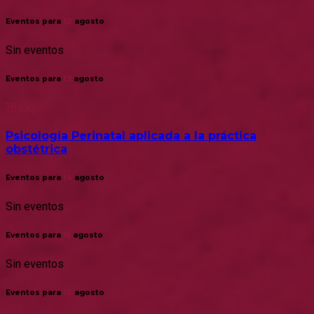
Eventos para
12
agosto
Sin eventos
Eventos para
13
agosto
18:00
Psicología Perinatal aplicada a la práctica
obstétrica
Eventos para
14
agosto
Sin eventos
Eventos para
15
agosto
Sin eventos
Eventos para
16
agosto