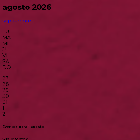
agosto 2026
septiembre
LU
MA
MI
JU
VI
SA
DO
27
28
29
30
31
1
2
Eventos para
1
agosto
Sin eventos