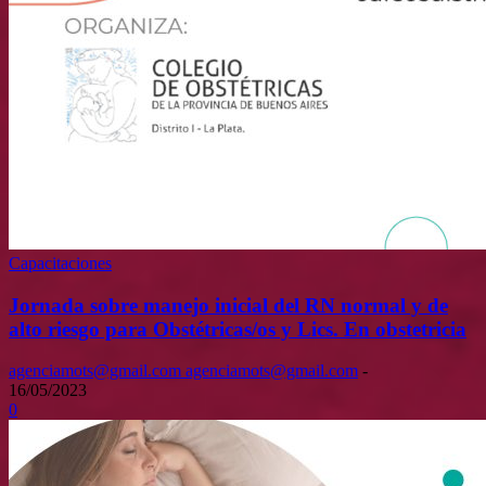
Capacitaciones
Jornada sobre manejo inicial del RN normal y de
alto riesgo para Obstétricas/os y Lics. En obstetricia
agenciamots@gmail.com agenciamots@gmail.com
-
16/05/2023
0