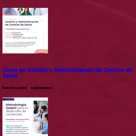
00:00
Curso en Gestión y Administración de Centros de
Salud
Eventos para
2
septiembre