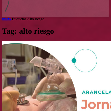
Inicio
Etiquetas
Alto riesgo
Tag: alto riesgo