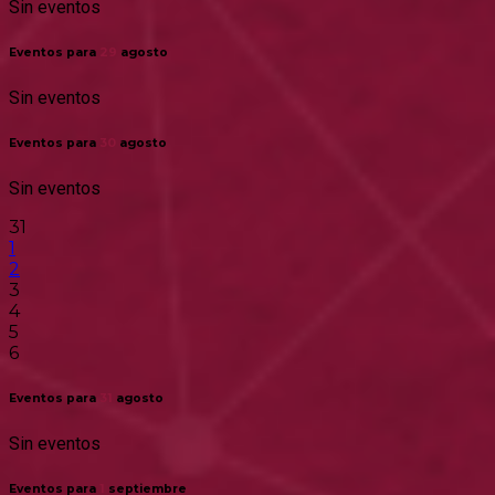
Sin eventos
Eventos para
29
agosto
Sin eventos
Eventos para
30
agosto
Sin eventos
31
1
2
3
4
5
6
Eventos para
31
agosto
Sin eventos
Eventos para
1
septiembre