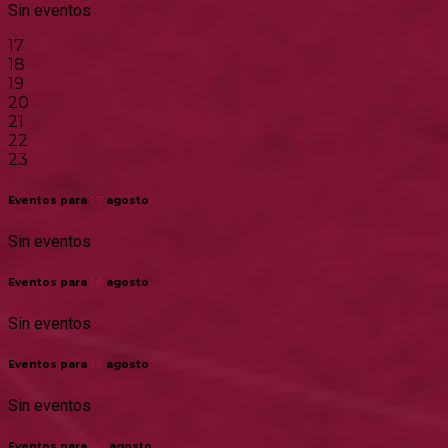
Sin eventos
17
18
19
20
21
22
23
Eventos para
17
agosto
Sin eventos
Eventos para
18
agosto
Sin eventos
Eventos para
19
agosto
Sin eventos
Eventos para
20
agosto