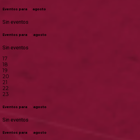
Eventos para
15
agosto
Sin eventos
Eventos para
16
agosto
Sin eventos
17
18
19
20
21
22
23
Eventos para
17
agosto
Sin eventos
Eventos para
18
agosto