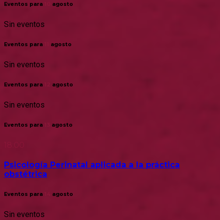
Eventos para
10
agosto
Sin eventos
Eventos para
11
agosto
Sin eventos
Eventos para
12
agosto
Sin eventos
Eventos para
13
agosto
18:00
Psicología Perinatal aplicada a la práctica
obstétrica
Eventos para
14
agosto
Sin eventos