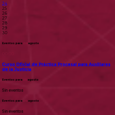
24
25
26
27
28
29
30
Eventos para
24
agosto
00:00
Curso Oficial de Práctica Procesal para Auxiliares
de la Justicia
Eventos para
25
agosto
Sin eventos
Eventos para
26
agosto
Sin eventos