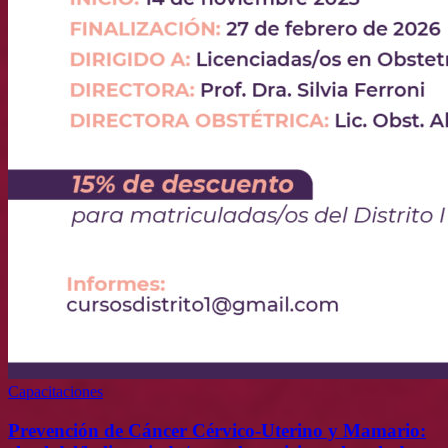
Capacitaciones
Prevención de Cáncer Cérvico-Uterino y Mamario: