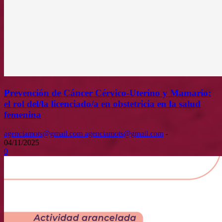
Prevención de Cáncer Cérvico-Uterino y Mamario:
el rol del/la licenciado/a en obstetricia en la salud
femenina
agenciamots@gmail.com agenciamots@gmail.com
-
04/11/2025
0