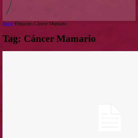
Inicio
Etiquetas
Cáncer Mamario
Tag: Cáncer Mamario