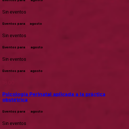
Eventos para
10
agosto
Sin eventos
Eventos para
11
agosto
Sin eventos
Eventos para
12
agosto
Sin eventos
Eventos para
13
agosto
18:00
Psicología Perinatal aplicada a la práctica
obstétrica
Eventos para
14
agosto
Sin eventos