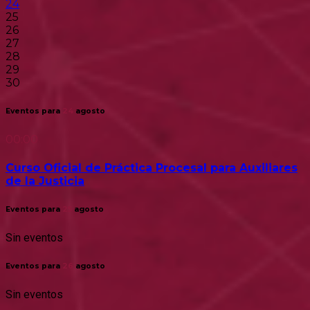
24
25
26
27
28
29
30
Eventos para
24
agosto
00:00
Curso Oficial de Práctica Procesal para Auxiliares
de la Justicia
Eventos para
25
agosto
Sin eventos
Eventos para
26
agosto
Sin eventos