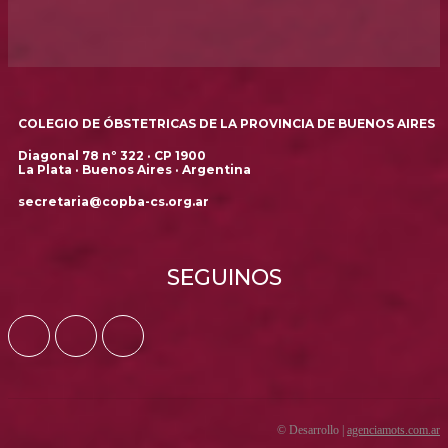
COLEGIO DE ÓBSTETRICAS DE LA PROVINCIA DE BUENOS AIRES
Diagonal 78 nº 322 · CP 1900
La Plata · Buenos Aires · Argentina
secretaria@copba-cs.org.ar
SEGUINOS
© Desarrollo |
agenciamots.com.ar