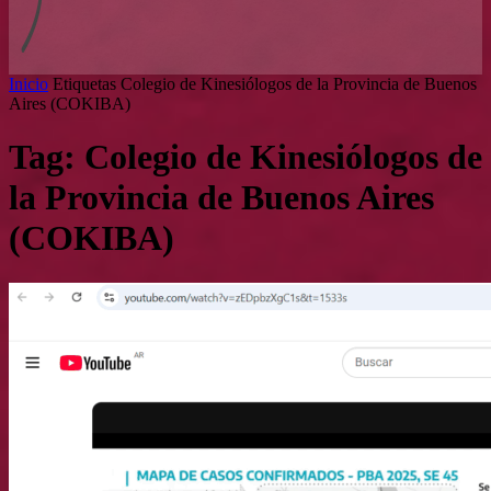
Inicio
Etiquetas
Colegio de Kinesiólogos de la Provincia de Buenos
Aires (COKIBA)
Tag: Colegio de Kinesiólogos de
la Provincia de Buenos Aires
(COKIBA)