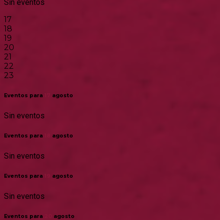
Sin eventos
17
18
19
20
21
22
23
Eventos para
17
agosto
Sin eventos
Eventos para
18
agosto
Sin eventos
Eventos para
19
agosto
Sin eventos
Eventos para
20
agosto