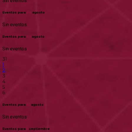
Sin eventos
Eventos para
29
agosto
Sin eventos
Eventos para
30
agosto
Sin eventos
31
1
2
3
4
5
6
Eventos para
31
agosto
Sin eventos
Eventos para
1
septiembre