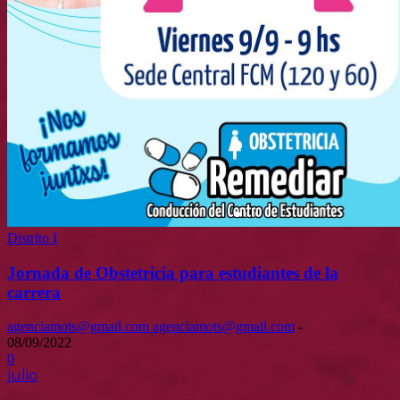
Distrito I
Jornada de Obstetricia para estudiantes de la
carrera
agenciamots@gmail.com agenciamots@gmail.com
-
08/09/2022
0
julio