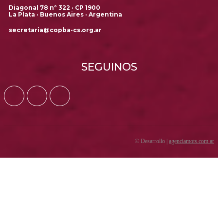
Diagonal 78 nº 322 · CP 1900
La Plata · Buenos Aires · Argentina
secretaria@copba-cs.org.ar
SEGUINOS
© Desarrollo |
agenciamots.com.ar