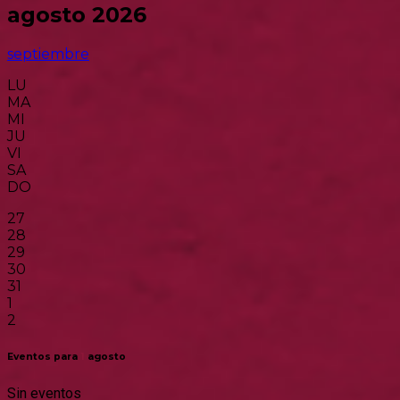
agosto 2026
septiembre
LU
MA
MI
JU
VI
SA
DO
27
28
29
30
31
1
2
Eventos para
1
agosto
Sin eventos