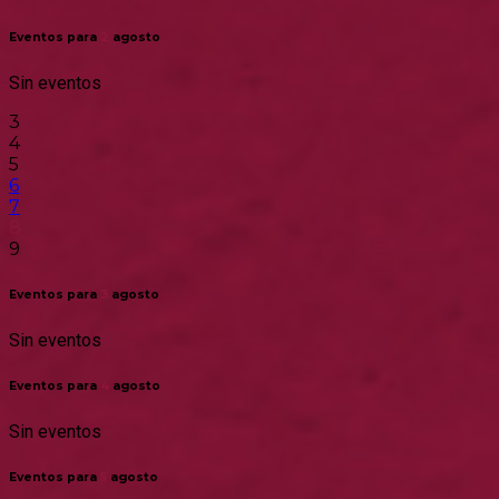
Eventos para
2
agosto
Sin eventos
3
4
5
6
7
8
9
Eventos para
3
agosto
Sin eventos
Eventos para
4
agosto
Sin eventos
Eventos para
5
agosto