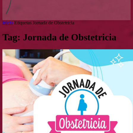
Inicio
Etiquetas
Jornada de Obstetricia
Tag: Jornada de Obstetricia