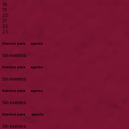
18
19
20
21
22
23
Eventos para
17
agosto
Sin eventos
Eventos para
18
agosto
Sin eventos
Eventos para
19
agosto
Sin eventos
Eventos para
20
agosto
Sin eventos