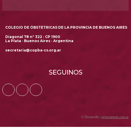
COLEGIO DE ÓBSTETRICAS DE LA PROVINCIA DE BUENOS AIRES
Diagonal 78 nº 322 · CP 1900
La Plata · Buenos Aires · Argentina
secretaria@copba-cs.org.ar
SEGUINOS
© Desarrollo |
agenciamots.com.ar