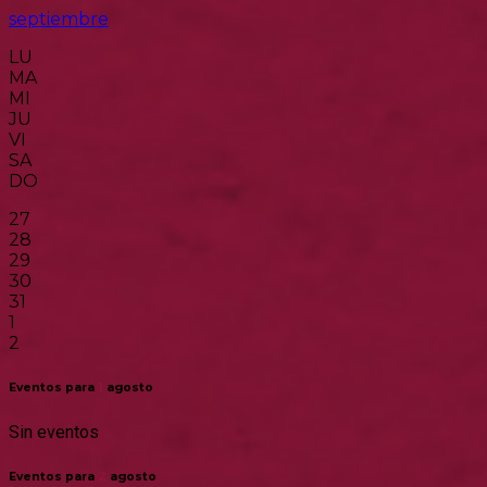
septiembre
LU
MA
MI
JU
VI
SA
DO
27
28
29
30
31
1
2
Eventos para
1
agosto
Sin eventos
Eventos para
2
agosto