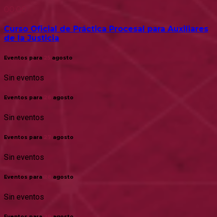
00:00
Curso Oficial de Práctica Procesal para Auxiliares
de la Justicia
Eventos para
25
agosto
Sin eventos
Eventos para
26
agosto
Sin eventos
Eventos para
27
agosto
Sin eventos
Eventos para
28
agosto
Sin eventos
Eventos para
29
agosto