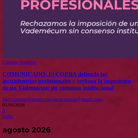
Consejo Superior
COMUNICADO: El COPBA defiende las
incumbencias profesionales y rechaza la imposición
de un Vademécum sin consenso institucional
agenciamots@gmail.com agenciamots@gmail.com
-
01/06/2026
0
julio
agosto 2026