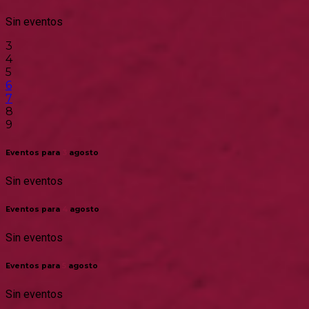
Sin eventos
3
4
5
6
7
8
9
Eventos para
3
agosto
Sin eventos
Eventos para
4
agosto
Sin eventos
Eventos para
5
agosto
Sin eventos