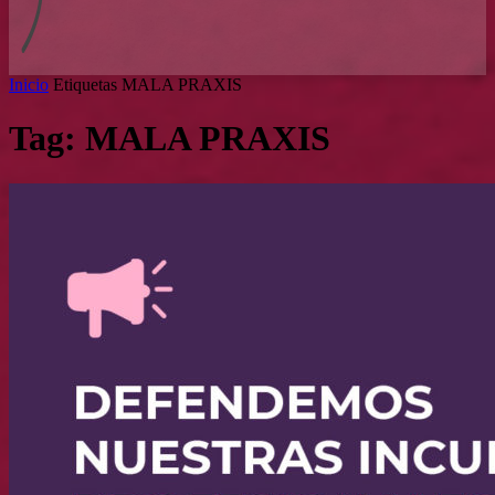
Inicio
Etiquetas
MALA PRAXIS
Tag: MALA PRAXIS