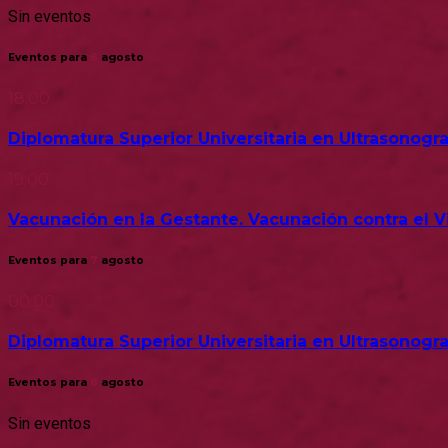
Sin eventos
Eventos para
6
agosto
18:00
Diplomatura Superior Universitaria en Ultrasonogra
19:00
Vacunación en la Gestante. Vacunación contra el Vir
Eventos para
7
agosto
00:00
Diplomatura Superior Universitaria en Ultrasonogra
Eventos para
8
agosto
Sin eventos