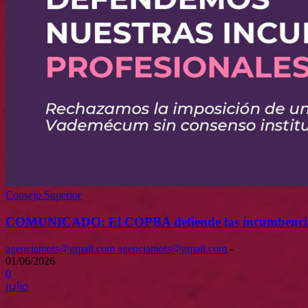
Consejo Superior
COMUNICADO: El COPBA defiende las incumbencias pr
agenciamots@gmail.com agenciamots@gmail.com
-
01/06/2026
0
julio