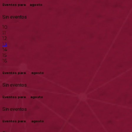
Eventos para
9
agosto
Sin eventos
10
11
12
13
14
15
16
Eventos para
10
agosto
Sin eventos
Eventos para
11
agosto
Sin eventos
Eventos para
12
agosto