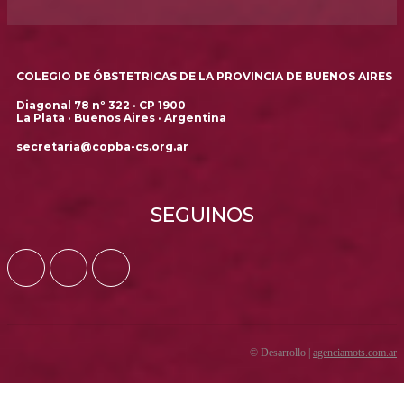
COLEGIO DE ÓBSTETRICAS DE LA PROVINCIA DE BUENOS AIRES
Diagonal 78 nº 322 · CP 1900
La Plata · Buenos Aires · Argentina
secretaria@copba-cs.org.ar
SEGUINOS
© Desarrollo |
agenciamots.com.ar