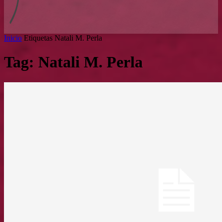
Inicio
Etiquetas
Natali M. Perla
Tag: Natali M. Perla