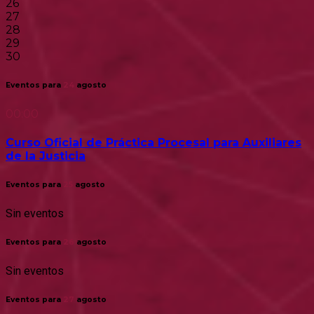
26
27
28
29
30
Eventos para
24
agosto
00:00
Curso Oficial de Práctica Procesal para Auxiliares
de la Justicia
Eventos para
25
agosto
Sin eventos
Eventos para
26
agosto
Sin eventos
Eventos para
27
agosto