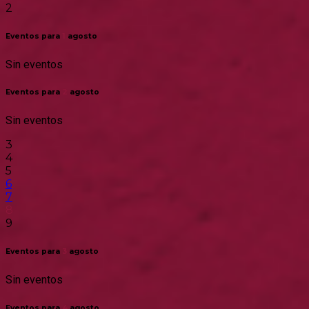
2
Eventos para
1
agosto
Sin eventos
Eventos para
2
agosto
Sin eventos
3
4
5
6
7
8
9
Eventos para
3
agosto
Sin eventos
Eventos para
4
agosto