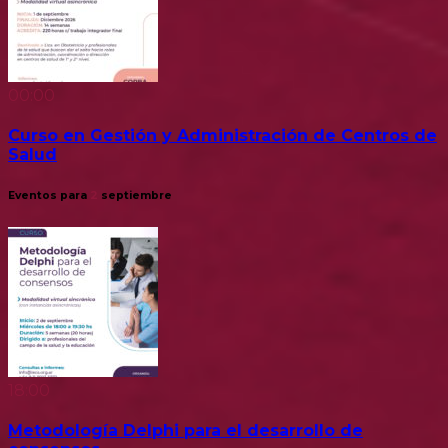
00:00
Curso en Gestión y Administración de Centros de
Salud
Eventos para
2
septiembre
18:00
Metodología Delphi para el desarrollo de