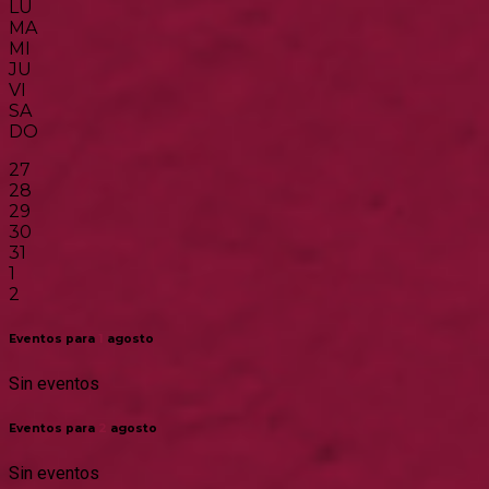
LU
MA
MI
JU
VI
SA
DO
27
28
29
30
31
1
2
Eventos para
1
agosto
Sin eventos
Eventos para
2
agosto
Sin eventos