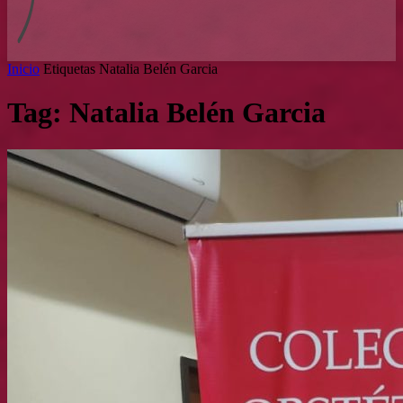
Inicio
Etiquetas
Natalia Belén Garcia
Tag: Natalia Belén Garcia