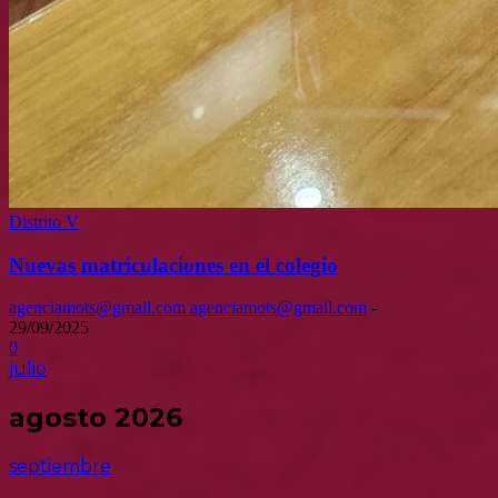
Distrito V
Nuevas matriculaciones en el colegio
agenciamots@gmail.com agenciamots@gmail.com
-
29/09/2025
0
julio
agosto 2026
septiembre