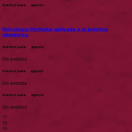
Eventos para
13
agosto
18:00
Psicología Perinatal aplicada a la práctica
obstétrica
Eventos para
14
agosto
Sin eventos
Eventos para
15
agosto
Sin eventos
Eventos para
16
agosto
Sin eventos
17
18
19