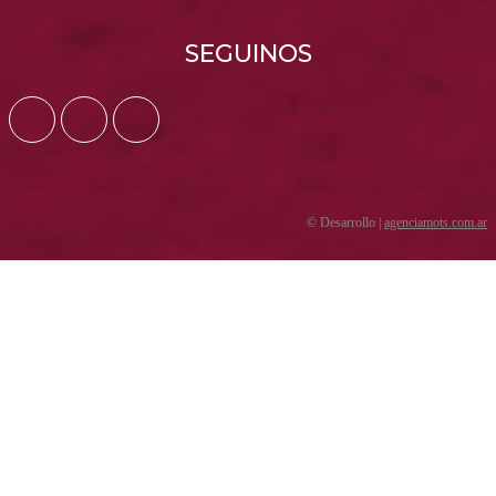
SEGUINOS
© Desarrollo |
agenciamots.com.ar