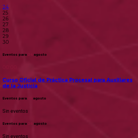
24
25
26
27
28
29
30
Eventos para
24
agosto
00:00
Curso Oficial de Práctica Procesal para Auxiliares
de la Justicia
Eventos para
25
agosto
Sin eventos
Eventos para
26
agosto
Sin eventos