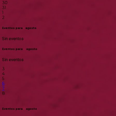
30
31
1
2
Eventos para
1
agosto
Sin eventos
Eventos para
2
agosto
Sin eventos
3
4
5
6
7
8
9
Eventos para
3
agosto