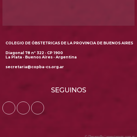
COLEGIO DE ÓBSTETRICAS DE LA PROVINCIA DE BUENOS AIRES
Diagonal 78 nº 322 · CP 1900
La Plata · Buenos Aires · Argentina
secretaria@copba-cs.org.ar
SEGUINOS
© Desarrollo |
agenciamots.com.ar