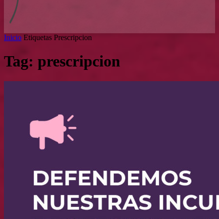
Inicio
Etiquetas
Prescripcion
Tag: prescripcion