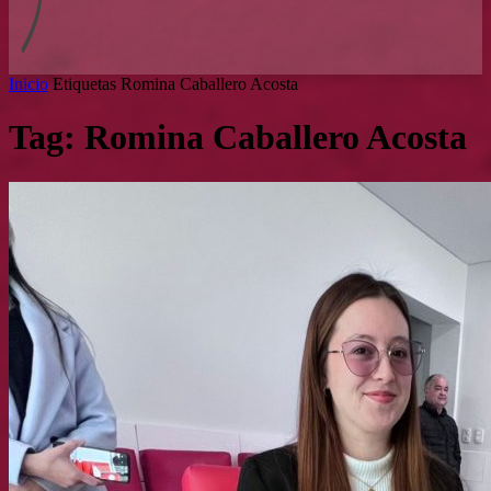
Inicio
Etiquetas
Romina Caballero Acosta
Tag: Romina Caballero Acosta