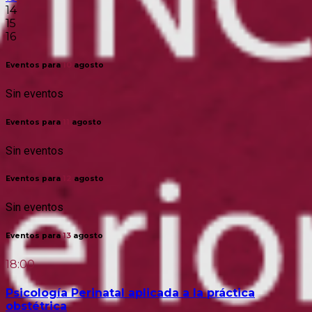
14
15
16
Eventos para
10
agosto
Sin eventos
Eventos para
11
agosto
Sin eventos
Eventos para
12
agosto
Sin eventos
Eventos para
13
agosto
18:00
Psicología Perinatal aplicada a la práctica
obstétrica