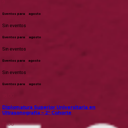
9
Eventos para
3
agosto
Sin eventos
Eventos para
4
agosto
Sin eventos
Eventos para
5
agosto
Sin eventos
Eventos para
6
agosto
18:00
Diplomatura Superior Universitaria en
Ultrasonografía – 2° Cohorte
19:00