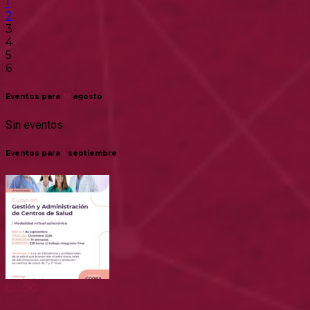
1
2
3
4
5
6
Eventos para
31
agosto
Sin eventos
Eventos para
1
septiembre
00:00