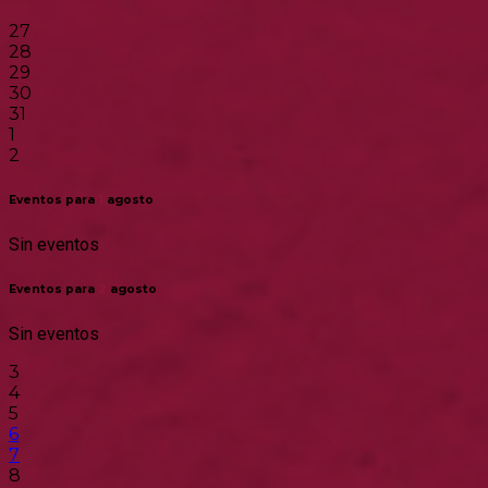
27
28
29
30
31
1
2
Eventos para
1
agosto
Sin eventos
Eventos para
2
agosto
Sin eventos
3
4
5
6
7
8