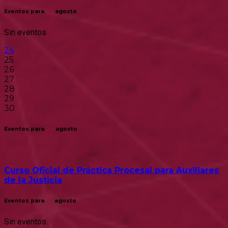
Eventos para
23
agosto
Sin eventos
24
25
26
27
28
29
30
Eventos para
24
agosto
00:00
Curso Oficial de Práctica Procesal para Auxiliares
de la Justicia
Eventos para
25
agosto
Sin eventos