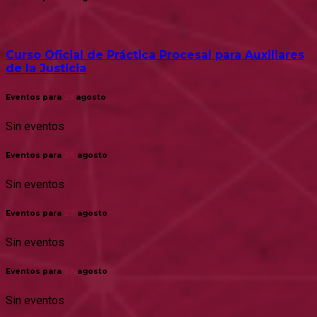
00:00
Curso Oficial de Práctica Procesal para Auxiliares
de la Justicia
Eventos para
25
agosto
Sin eventos
Eventos para
26
agosto
Sin eventos
Eventos para
27
agosto
Sin eventos
Eventos para
28
agosto
Sin eventos