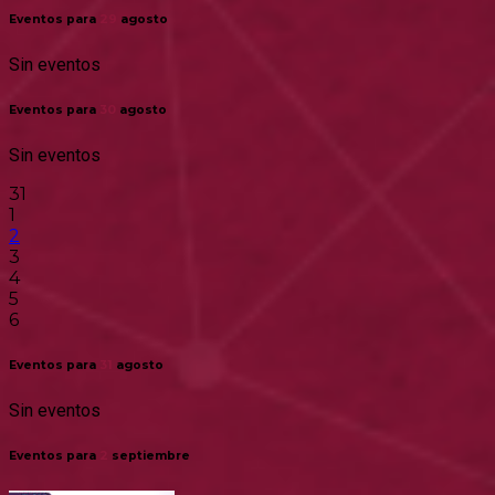
Eventos para
29
agosto
Sin eventos
Eventos para
30
agosto
Sin eventos
31
1
2
3
4
5
6
Eventos para
31
agosto
Sin eventos
Eventos para
2
septiembre