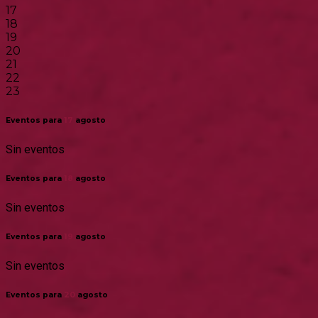
17
18
19
20
21
22
23
Eventos para
17
agosto
Sin eventos
Eventos para
18
agosto
Sin eventos
Eventos para
19
agosto
Sin eventos
Eventos para
20
agosto