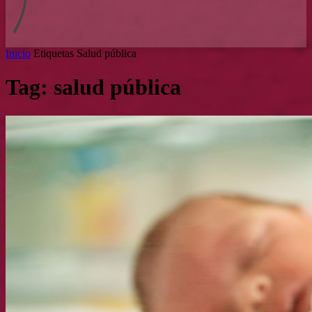
Inicio
Etiquetas
Salud pública
Tag: salud pública