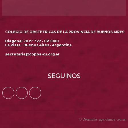
COLEGIO DE ÓBSTETRICAS DE LA PROVINCIA DE BUENOS AIRES
Diagonal 78 nº 322 · CP 1900
La Plata · Buenos Aires · Argentina
secretaria@copba-cs.org.ar
SEGUINOS
© Desarrollo |
agenciamots.com.ar