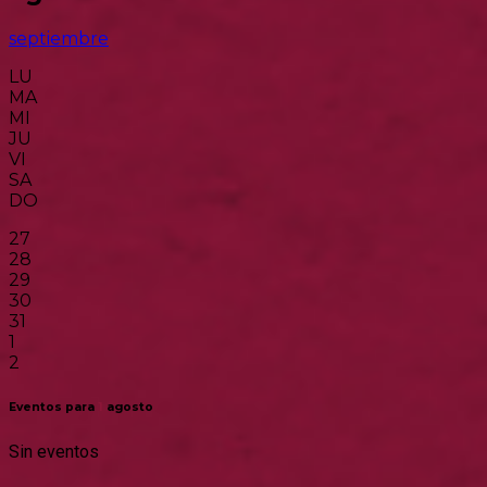
septiembre
LU
MA
MI
JU
VI
SA
DO
27
28
29
30
31
1
2
Eventos para
1
agosto
Sin eventos