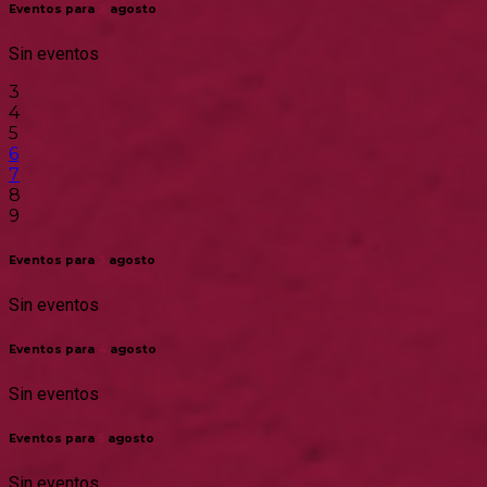
Eventos para
2
agosto
Sin eventos
3
4
5
6
7
8
9
Eventos para
3
agosto
Sin eventos
Eventos para
4
agosto
Sin eventos
Eventos para
5
agosto
Sin eventos