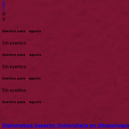
6
7
8
9
Eventos para
3
agosto
Sin eventos
Eventos para
4
agosto
Sin eventos
Eventos para
5
agosto
Sin eventos
Eventos para
6
agosto
18:00
Diplomatura Superior Universitaria en Ultrasonogra