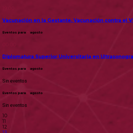
19:00
Vacunación en la Gestante. Vacunación contra el Vir
Eventos para
7
agosto
00:00
Diplomatura Superior Universitaria en Ultrasonogra
Eventos para
8
agosto
Sin eventos
Eventos para
9
agosto
Sin eventos
10
11
12
13