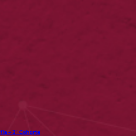
fía – 2° Cohorte