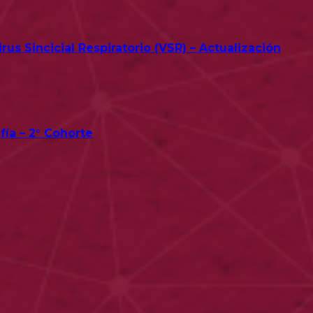
us Sincicial Respiratorio (VSR) – Actualización
fía – 2° Cohorte