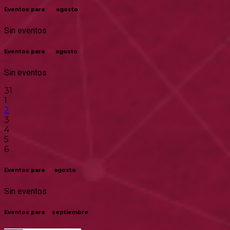
Eventos para
29
agosto
Sin eventos
Eventos para
30
agosto
Sin eventos
31
1
2
3
4
5
6
Eventos para
31
agosto
Sin eventos
Eventos para
2
septiembre