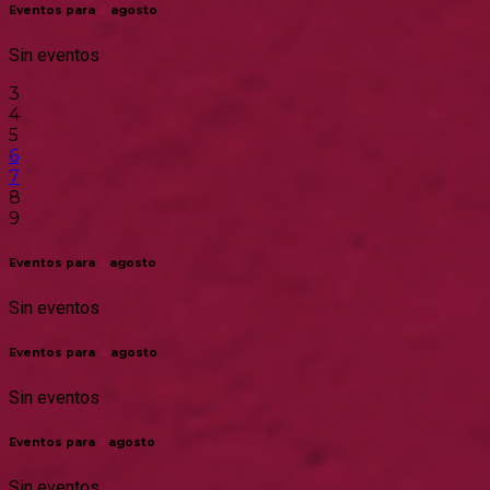
Eventos para
2
agosto
Sin eventos
3
4
5
6
7
8
9
Eventos para
3
agosto
Sin eventos
Eventos para
4
agosto
Sin eventos
Eventos para
5
agosto
Sin eventos