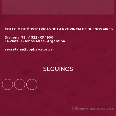
COLEGIO DE ÓBSTETRICAS DE LA PROVINCIA DE BUENOS AIRES
Diagonal 78 nº 322 · CP 1900
La Plata · Buenos Aires · Argentina
secretaria@copba-cs.org.ar
SEGUINOS
© Desarrollo |
agenciamots.com.ar