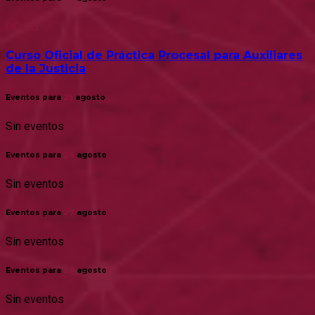
00:00
Curso Oficial de Práctica Procesal para Auxiliares
de la Justicia
Eventos para
25
agosto
Sin eventos
Eventos para
26
agosto
Sin eventos
Eventos para
27
agosto
Sin eventos
Eventos para
28
agosto
Sin eventos