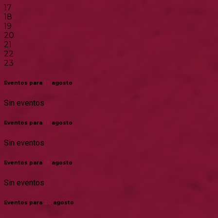
17
18
19
20
21
22
23
Eventos para
17
agosto
Sin eventos
Eventos para
18
agosto
Sin eventos
Eventos para
19
agosto
Sin eventos
Eventos para
20
agosto