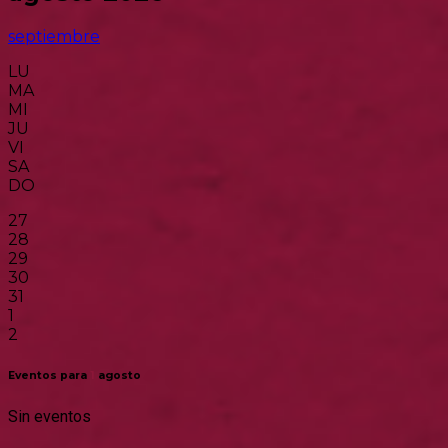
septiembre
LU
MA
MI
JU
VI
SA
DO
27
28
29
30
31
1
2
Eventos para
1
agosto
Sin eventos