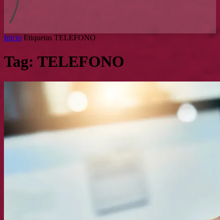
Inicio
Etiquetas
TELEFONO
Tag: TELEFONO