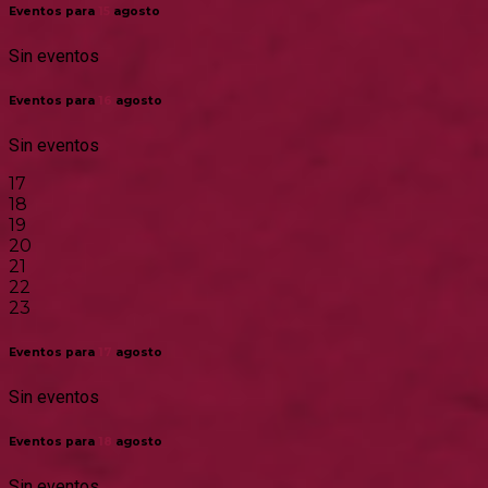
Eventos para
15
agosto
Sin eventos
Eventos para
16
agosto
Sin eventos
17
18
19
20
21
22
23
Eventos para
17
agosto
Sin eventos
Eventos para
18
agosto
Sin eventos