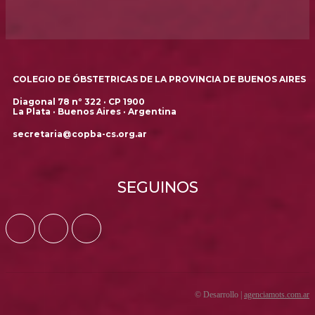
COLEGIO DE ÓBSTETRICAS DE LA PROVINCIA DE BUENOS AIRES
Diagonal 78 nº 322 · CP 1900
La Plata · Buenos Aires · Argentina
secretaria@copba-cs.org.ar
SEGUINOS
© Desarrollo |
agenciamots.com.ar