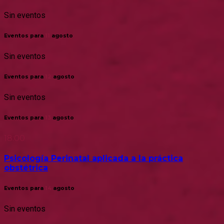
Sin eventos
Eventos para
11
agosto
Sin eventos
Eventos para
12
agosto
Sin eventos
Eventos para
13
agosto
18:00
Psicología Perinatal aplicada a la práctica
obstétrica
Eventos para
14
agosto
Sin eventos