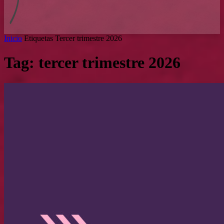
Inicio
Etiquetas
Tercer trimestre 2026
Tag: tercer trimestre 2026