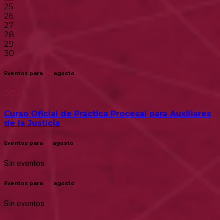
25
26
27
28
29
30
Eventos para
24
agosto
00:00
Curso Oficial de Práctica Procesal para Auxiliares
de la Justicia
Eventos para
25
agosto
Sin eventos
Eventos para
26
agosto
Sin eventos