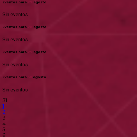
Eventos para
27
agosto
Sin eventos
Eventos para
28
agosto
Sin eventos
Eventos para
29
agosto
Sin eventos
Eventos para
30
agosto
Sin eventos
31
1
2
3
4
5
6