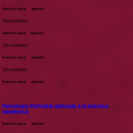
Eventos para
10
agosto
Sin eventos
Eventos para
11
agosto
Sin eventos
Eventos para
12
agosto
Sin eventos
Eventos para
13
agosto
18:00
Psicología Perinatal aplicada a la práctica
obstétrica
Eventos para
14
agosto