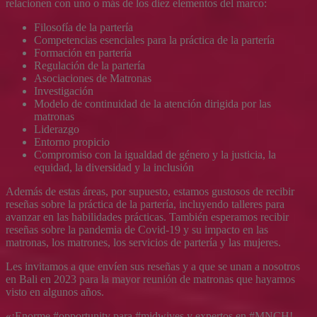
relacionen con uno o más de los diez elementos del marco:
Filosofía de la partería
Competencias esenciales para la práctica de la partería
Formación en partería
Regulación de la partería
Asociaciones de Matronas
Investigación
Modelo de continuidad de la atención dirigida por las
matronas
Liderazgo
Entorno propicio
Compromiso con la igualdad de género y la justicia, la
equidad, la diversidad y la inclusión
Además de estas áreas, por supuesto, estamos gustosos de recibir
reseñas sobre la práctica de la partería, incluyendo talleres para
avanzar en las habilidades prácticas. También esperamos recibir
reseñas sobre la pandemia de Covid-19 y su impacto en las
matronas, los matrones, los servicios de partería y las mujeres.
Les invitamos a que envíen sus reseñas y a que se unan a nosotros
en Bali en 2023 para la mayor reunión de matronas que hayamos
visto en algunos años.
«¡Enorme #opportunity para #midwives y expertos en #MNCH!