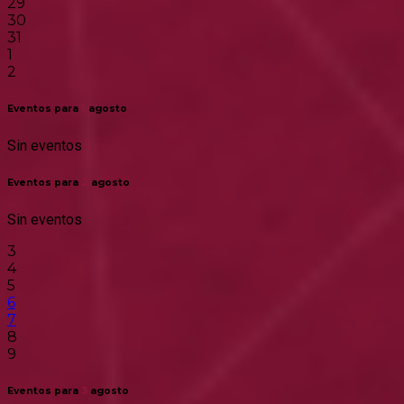
29
30
31
1
2
Eventos para
1
agosto
Sin eventos
Eventos para
2
agosto
Sin eventos
3
4
5
6
7
8
9
Eventos para
3
agosto