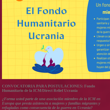
CONVOCATORIA PARA POSTULACIONES: Fondo
Humanitario de la ICM/Direct Relief Ucrania
¿Forma usted parte de una asociación miembro de la ICM en
Europa que presta asistencia a mujeres y familias migrantes y
refugiadas como consecuencia de la guerra en Ucrania?