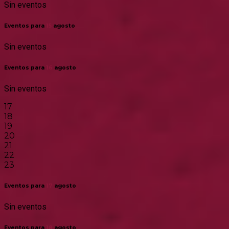
Sin eventos
Eventos para
15
agosto
Sin eventos
Eventos para
16
agosto
Sin eventos
17
18
19
20
21
22
23
Eventos para
17
agosto
Sin eventos
Eventos para
18
agosto