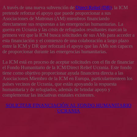
A través de una nueva subvención de
Direct Relief (DR)
, la ICM
pretende reforzar el apoyo que puede proporcionar a sus
Asociaciones de Matronas (AM) miembros financiando
directamente sus respuestas a las emergencias humanitarias. La
guerra en Ucrania y las crisis de refugiados resultantes marcan la
primera vez que la ICM busca solicitudes de sus AMs para acceder a
esta financiación y el comienzo de una colaboración a largo plazo
entre la ICM y DR que reforzará el apoyo que las AMs son capaces
de proporcionar durante las emergencias humanitarias.
La ICM está en proceso de aceptar solicitudes con el fin de financiar
el Fondo Humanitario de la ICM/Direct Relief Ucrania. Este fondo
tiene como objetivo proporcionar ayuda financiera directa a las
Asociaciones Miembro de la ICM en Europa, particularmenteen los
países vecinos de Ucrania, que están apoyando la respuesta
humanitaria y de refugiados, además de brindar apoyo y
complementar las iniciativas estatales existentes.
SOLICITAR FINANCIACIÓN AL FONDO HUMANITARIO
UCRANIA