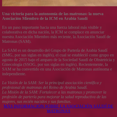
Una victoria para la autonomía de las matronas: la nueva
Asociación Miembro de la ICM en Arabia Saudí
En un paso importante hacia una fuerza laboral más visible y
colaborativa en dicha nación, la ICM se complace en anunciar
nuestra Asociación Miembro más reciente, la Asociación Saudí de
Matronas (SAM).
La SAM es un desarrollo del Grupo de Partería de Arabia Saudí
(SMG, por sus siglas en inglés), el cual se estableció como grupo en
agosto de 2015 bajo el amparo de la Sociedad Saudí de Obstetricia y
Ginecología (SSOG, por sus siglas en inglés). Recientemente, la
SAM se ha convertido en una Asociación de Matronas autónoma e
independiente.
La Visión de la SAM: Ser la principal asociación científica y
profesional de matronas del Reino de Arabia Saudí.
La Misión de la SAM: Fortalecer a las matronas y promover la
profesión de partería para mejorar la salud reproductiva de las
mujeres, sus recién nacidos y sus familias.
MÁS INFORMACIÓN SOBRE LA ASOCIACIÓN SAUDÍ DE
MATRONAS