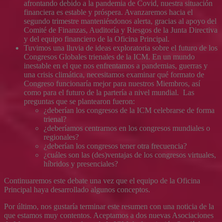
afrontando debido a la pandemia de Covid, nuestra situación
financiera es estable y próspera. Avanzaremos hacia el
segundo trimestre manteniéndonos alerta, gracias al apoyo del
Comité de Finanzas, Auditoría y Riesgos de la Junta Directiva
y del equipo financiero de la Oficina Principal.
Tuvimos una lluvia de ideas exploratoria sobre el futuro de los
Congresos Globales trienales de la ICM. En un mundo
inestable en el que nos enfrentamos a pandemias, guerras y
una crisis climática, necesitamos examinar qué formato de
Congreso funcionaría mejor para nuestros Miembros, así
como para el futuro de la partería a nivel mundial. Las
preguntas que se plantearon fueron:
¿deberían los congresos de la ICM celebrarse de forma
trienal?
¿deberíamos centrarnos en los congresos mundiales o
regionales?
¿deberían los congresos tener otra frecuencia?
¿cuáles son las (des)ventajas de los congresos virtuales,
híbridos y presenciales?
Continuaremos este debate una vez que el equipo de la Oficina
Principal haya desarrollado algunos conceptos.
Por último, nos gustaría terminar este resumen con una noticia de la
que estamos muy contentos. Aceptamos a dos nuevas Asociaciones