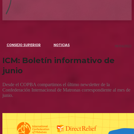
CONSEJO SUPERIOR
NOTICIAS
08/06/2022
ICM: Boletín informativo de
junio
Desde el COPBA compartimos el último newsletter de la
Confederación Internacional de Matronas correspondiente al mes de
junio.