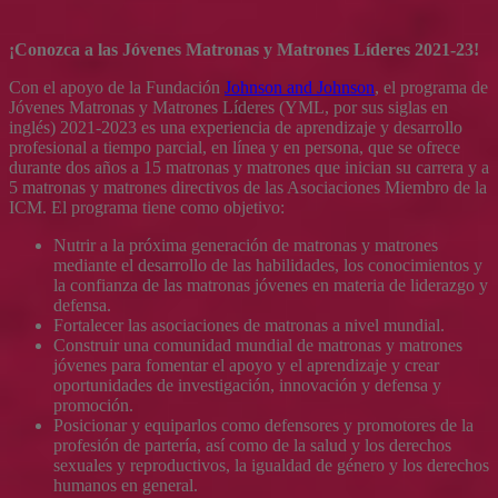
¡Conozca a las Jóvenes Matronas y Matrones Líderes 2021-23!
Con el apoyo de la Fundación
Johnson and Johnson
, el programa de
Jóvenes Matronas y Matrones Líderes (YML, por sus siglas en
inglés) 2021-2023 es una experiencia de aprendizaje y desarrollo
profesional a tiempo parcial, en línea y en persona, que se ofrece
durante dos años a 15 matronas y matrones que inician su carrera y a
5 matronas y matrones directivos de las Asociaciones Miembro de la
ICM. El programa tiene como objetivo:
Nutrir a la próxima generación de matronas y matrones
mediante el desarrollo de las habilidades, los conocimientos y
la confianza de las matronas jóvenes en materia de liderazgo y
defensa.
Fortalecer las asociaciones de matronas a nivel mundial.
Construir una comunidad mundial de matronas y matrones
jóvenes para fomentar el apoyo y el aprendizaje y crear
oportunidades de investigación, innovación y defensa y
promoción.
Posicionar y equiparlos como defensores y promotores de la
profesión de partería, así como de la salud y los derechos
sexuales y reproductivos, la igualdad de género y los derechos
humanos en general.