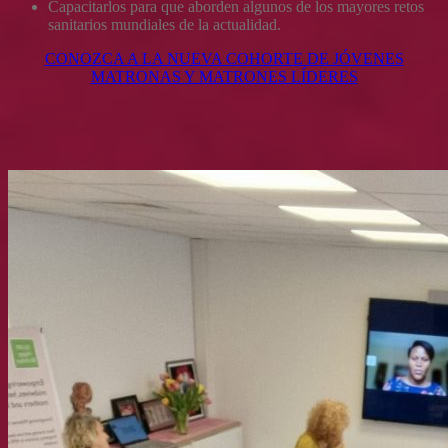
Capacitarlos para que aborden algunos de los mayores retos
sanitarios mundiales de la actualidad.
CONOZCA A LA NUEVA COHORTE DE JÓVENES
MATRONAS Y MATRONES LÍDERES