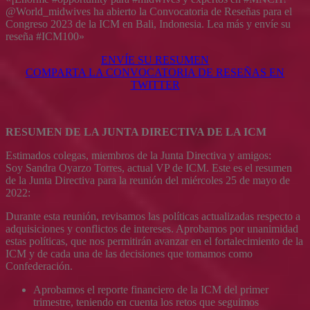
@World_midwives ha abierto la Convocatoria de Reseñas para el
Congreso 2023 de la ICM en Bali, Indonesia. Lea más y envíe su
reseña #ICM100»
ENVÍE SU RESUMEN
COMPARTA LA CONVOCATORIA DE RESEÑAS EN
TWITTER
RESUMEN DE LA JUNTA DIRECTIVA DE LA ICM
Estimados colegas, miembros de la Junta Directiva y amigos:
Soy Sandra Oyarzo Torres, actual VP de ICM. Este es el resumen
de la Junta Directiva para la reunión del miércoles 25 de mayo de
2022:
Durante esta reunión, revisamos las políticas actualizadas respecto a
adquisiciones y conflictos de intereses. Aprobamos por unanimidad
estas políticas, que nos permitirán avanzar en el fortalecimiento de la
ICM y de cada una de las decisiones que tomamos como
Confederación.
Aprobamos el reporte financiero de la ICM del primer
trimestre, teniendo en cuenta los retos que seguimos