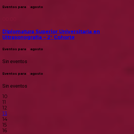
Eventos para
7
agosto
00:00
Diplomatura Superior Universitaria en
Ultrasonografía – 2° Cohorte
Eventos para
8
agosto
Sin eventos
Eventos para
9
agosto
Sin eventos
10
11
12
13
14
15
16