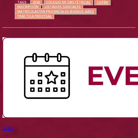
TAGS
2026
COLEGIO DE OBSTÉTRICAS
COPBA
INSCRIPCIÓN
LISTADOS JUDICIALES
MATRICULACION PROVINCIA DE BUENOS AIRES
PRÁCTICA PROCESAL
julio