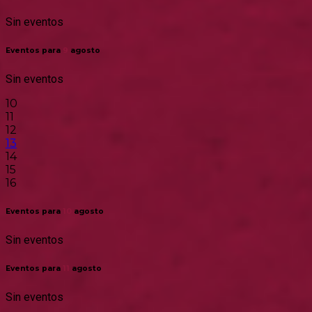
Sin eventos
Eventos para
9
agosto
Sin eventos
10
11
12
13
14
15
16
Eventos para
10
agosto
Sin eventos
Eventos para
11
agosto
Sin eventos