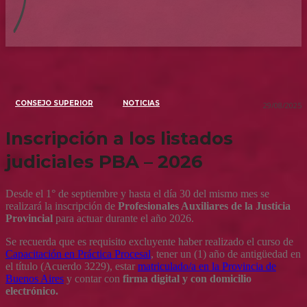
CONSEJO SUPERIOR
NOTICIAS
29/08/2025
Inscripción a los listados
judiciales PBA – 2026
Desde el 1° de septiembre y hasta el día 30 del mismo mes se
realizará la inscripción de
Profesionales Auxiliares de la Justicia
Provincial
para actuar durante el año 2026.
Se recuerda que es requisito excluyente haber realizado el curso de
Capacitación en Práctica Procesal
, tener un (1) año de antigüedad en
el título (Acuerdo 3229), estar
matriculado/a en la Provincia de
Buenos Aires
y contar con
firma digital y con domicilio
electrónico.