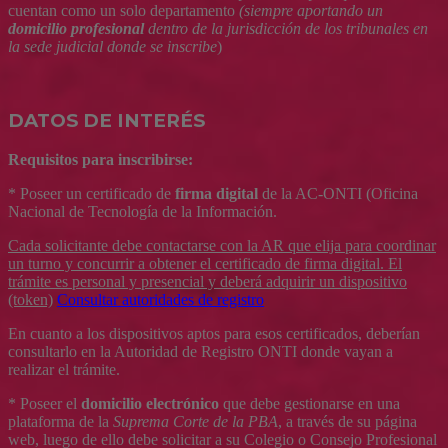
cuentan como un solo departamento
(siempre aportando
un
domicilio profesional
dentro de la jurisdicción de los tribunales en
la sede judicial donde se inscribe
)
DATOS DE INTERÉS
Requisitos para inscribirse:
* Poseer un certificado de
firma digital
de la AC-ONTI (Oficina
Nacional de Tecnología de la Información.
Cada solicitante debe contactarse con la AR que elija para coordinar
un turno y concurrir a obtener el certificado de firma digital. El
trámite es personal y presencial y
deberá adquirir un dispositivo
(token)
Consultar autoridades de registro
En cuanto a los dispositivos aptos para esos certificados, deberían
consultarlo en la Autoridad de Registro ONTI donde vayan a
realizar el trámite.
* Poseer el
domicilio electrónico
que debe gestionarse en una
plataforma de la
Suprema Corte de la PBA
, a través de su página
web, luego de ello debe solicitar a su Colegio o Consejo Profesional