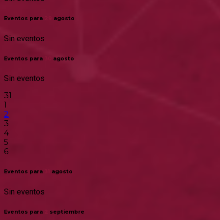
Eventos para
29
agosto
Sin eventos
Eventos para
30
agosto
Sin eventos
31
1
2
3
4
5
6
Eventos para
31
agosto
Sin eventos
Eventos para
2
septiembre