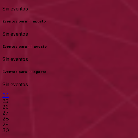
Sin eventos
Eventos para
21
agosto
Sin eventos
Eventos para
22
agosto
Sin eventos
Eventos para
23
agosto
Sin eventos
24
25
26
27
28
29
30