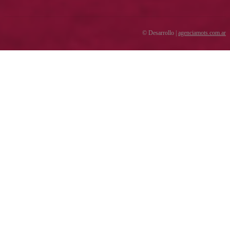
© Desarrollo |
agenciamots.com.ar