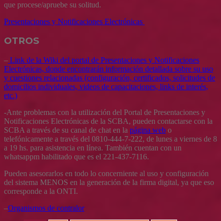
que procese/apruebe su solitud.
Presentaciones y Notificaciones Electrónicas
OTROS
–
Link de la Wiki del portal de Presentaciones y Notificaciones
Electrónicas, donde encontrarán información detallada sobre su uso
y cuestiones relacionadas (configuración, certificados, solicitudes de
domicilios individuales, videos de capacitaciones, links de interés,
etc.)
-Ante problemas con la utilización del Portal de Presentaciones y
Notificaciones Electrónicas de la SCBA, pueden contactarse con la
SCBA a través de su canal de chat en la
página web
o
telefónicamente a través del 0810-444-7-222, de lunes a viernes de 8
a 19 hs. para asistencia en línea. También cuentan con un
whatsappm habilitado que es el 221-437-7116.
Pueden asesorarlos en todo lo concerniente al uso y configuración
del sistema MENOS en la generación de la firma digital, ya que eso
corresponde a la ONTI.
–
Organismos de contralor