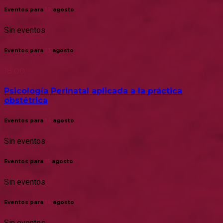
Eventos para
12
agosto
Sin eventos
Eventos para
13
agosto
18:00
Psicología Perinatal aplicada a la práctica
obstétrica
Eventos para
14
agosto
Sin eventos
Eventos para
15
agosto
Sin eventos
Eventos para
16
agosto
Sin eventos