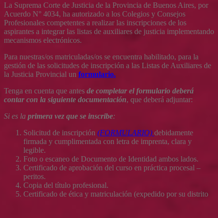
La Suprema Corte de Justicia de la Provincia de Buenos Aires, por
Acuerdo N° 4034, ha autorizado a los Colegios y Consejos
Profesionales competentes a realizar las inscripciones de los
aspirantes a integrar las listas de auxiliares de justicia implementando
mecanismos electrónicos.
Para nuestras/os matriculadas/os se encuentra habilitado, para la
gestión de las solicitudes de inscripción a las Listas de Auxiliares de
la Justicia Provincial un
formulario.
Tenga en cuenta que antes
de completar el formulario
deberá
contar con la siguiente documentación
, que deberá adjuntar:
Si es la
primera vez que se inscribe
:
Solicitud de inscripción
(FORMULARIO)
debidamente
firmada y cumplimentada con letra de imprenta, clara y
legible.
Foto o escaneo de Documento de Identidad ambos lados.
Certificado de aprobación del curso en práctica procesal –
peritos.
Copia del título profesional.
Certificado de ética y matriculación (expedido por su distrito