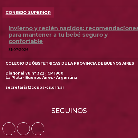
CONSEJO SUPERIOR
Invierno y recién nacidos: recomendacione
para mantener a tu bebé seguro y
confortable
31/07/2026
COLEGIO DE ÓBSTETRICAS DE LA PROVINCIA DE BUENOS AIRES
Diagonal 78 nº 322 · CP 1900
La Plata · Buenos Aires · Argentina
secretaria@copba-cs.org.ar
SEGUINOS