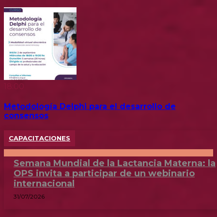
18:00
Metodología Delphi para el desarrollo de
consensos
CAPACITACIONES
Semana Mundial de la Lactancia Materna: la
OPS invita a participar de un webinario
internacional
31/07/2026