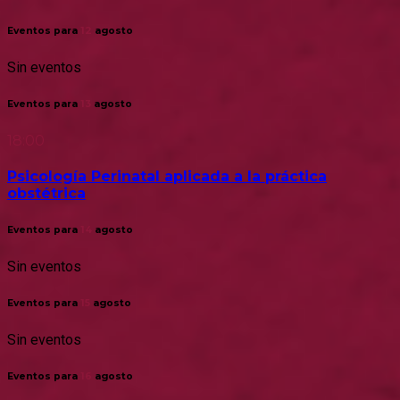
Eventos para
12
agosto
Sin eventos
Eventos para
13
agosto
18:00
Psicología Perinatal aplicada a la práctica
obstétrica
Eventos para
14
agosto
Sin eventos
Eventos para
15
agosto
Sin eventos
Eventos para
16
agosto