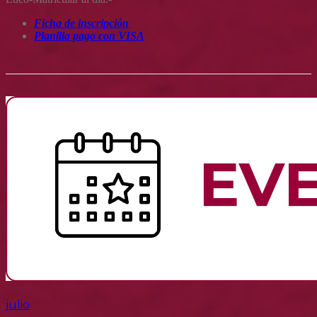
Ficha de inscripción
Planilla pago con VISA
julio