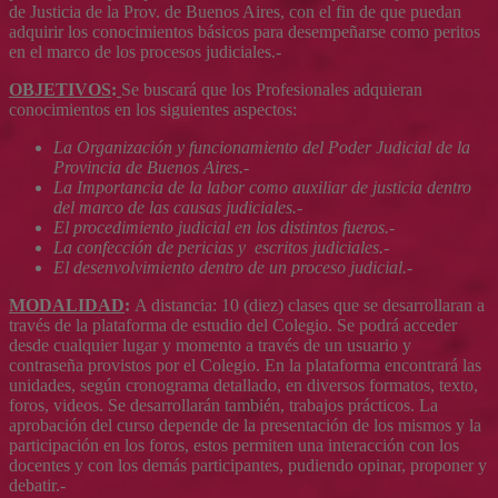
de Justicia de la Prov. de Buenos Aires, con el fin de que puedan
adquirir los conocimientos básicos para desempeñarse como peritos
en el marco de los procesos judiciales.-
OBJETIVOS
:
Se buscará que los Profesionales adquieran
conocimientos en los siguientes aspectos:
La Organización y funcionamiento del Poder Judicial de la
Provincia de Buenos Aires.-
La Importancia de la labor como auxiliar de justicia dentro
del marco de las causas judiciales.-
El procedimiento judicial en los distintos fueros.-
La confección de pericias y escritos judiciales.-
El desenvolvimiento dentro de un proceso judicial.-
MODALIDAD
:
A distancia: 10 (diez) clases que se desarrollaran a
través de la plataforma de estudio del Colegio. Se podrá acceder
desde cualquier lugar y momento a través de un usuario y
contraseña provistos por el Colegio. En la plataforma encontrará las
unidades, según cronograma detallado, en diversos formatos, texto,
foros, videos. Se desarrollarán también, trabajos prácticos. La
aprobación del curso depende de la presentación de los mismos y la
participación en los foros, estos permiten una interacción con los
docentes y con los demás participantes, pudiendo opinar, proponer y
debatir.-