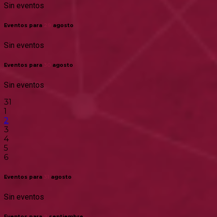
Sin eventos
Eventos para
29
agosto
Sin eventos
Eventos para
30
agosto
Sin eventos
31
1
2
3
4
5
6
Eventos para
31
agosto
Sin eventos
Eventos para
2
septiembre