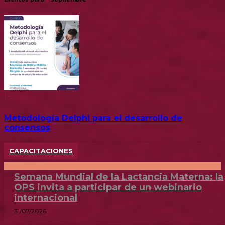
18:00
Metodología Delphi para el desarrollo de
consensos
CAPACITACIONES
Semana Mundial de la Lactancia Materna: la
OPS invita a participar de un webinario
internacional
31/07/2026