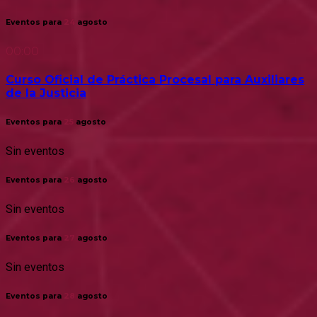
Eventos para
24
agosto
00:00
Curso Oficial de Práctica Procesal para Auxiliares
de la Justicia
Eventos para
25
agosto
Sin eventos
Eventos para
26
agosto
Sin eventos
Eventos para
27
agosto
Sin eventos
Eventos para
28
agosto