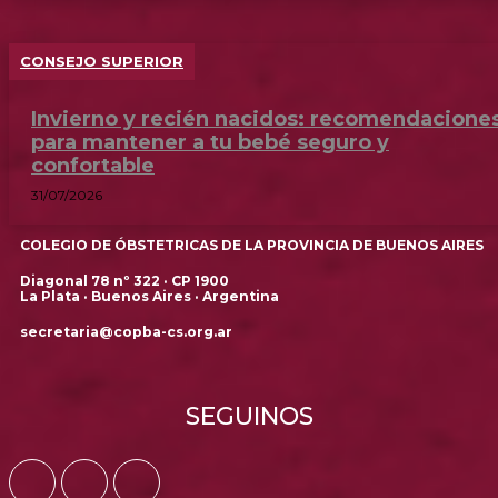
CONSEJO SUPERIOR
Invierno y recién nacidos: recomendacione
para mantener a tu bebé seguro y
confortable
31/07/2026
COLEGIO DE ÓBSTETRICAS DE LA PROVINCIA DE BUENOS AIRES
Diagonal 78 nº 322 · CP 1900
La Plata · Buenos Aires · Argentina
secretaria@copba-cs.org.ar
SEGUINOS