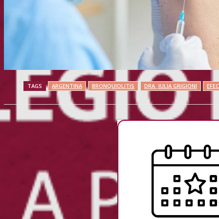
TAGS
ARGENTINA
BRONQUIOLITIS
DRA. JULIA GRIGIONI
EFE