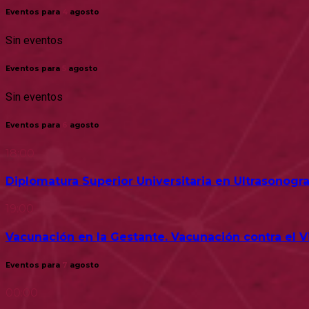
Eventos para
4
agosto
Sin eventos
Eventos para
5
agosto
Sin eventos
Eventos para
6
agosto
18:00
Diplomatura Superior Universitaria en Ultrasonogra
19:00
Vacunación en la Gestante. Vacunación contra el Vir
Eventos para
7
agosto
00:00