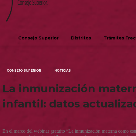
Consejo Superior
Distritos
Trámites Fre
CONSEJO SUPERIOR
NOTICIAS
La inmunización materna
infantil: datos actualiz
En el marco del webinar gratuito “La inmunización materna como estra