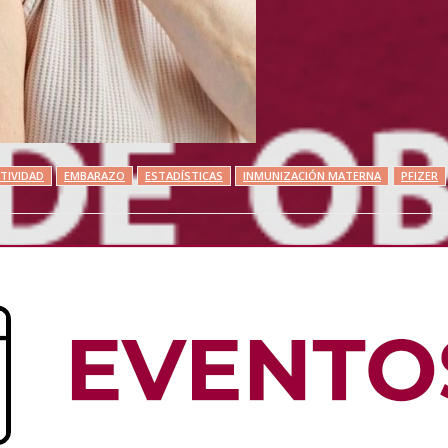
CTIVIDAD
EMBARAZO
ESTADÍSTICAS
INMUNIZACIÓN MATERNA
PFIZER