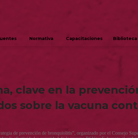
cuentes
Normativa
Capacitaciones
Biblioteca
, clave en la prevención
ados sobre la vacuna cont
tegia de prevención de bronquiolitis”, organizado por el Consejo Supe