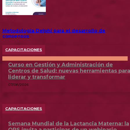
18:00
Metodología Delphi para el desarrollo de
consensos
CAPACITACIONES
Curso en Gestión y Administración de
Centros de Salud: nuevas herramientas par
liderar y transformar
07/08/2026
CAPACITACIONES
Semana Mundial de la Lactancia Materna: la
OPS invita a participar de un webinario