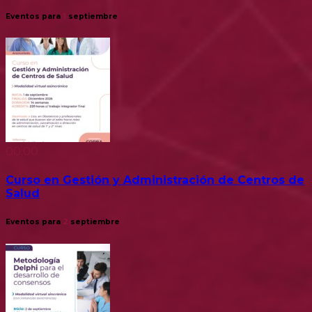
Eventos para
1
septiembre
00:00
Curso en Gestión y Administración de Centros de
Salud
Eventos para
2
septiembre