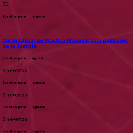
30
Eventos para
24
agosto
00:00
Curso Oficial de Práctica Procesal para Auxiliares
de la Justicia
Eventos para
25
agosto
Sin eventos
Eventos para
26
agosto
Sin eventos
Eventos para
27
agosto
Sin eventos
Eventos para
28
agosto