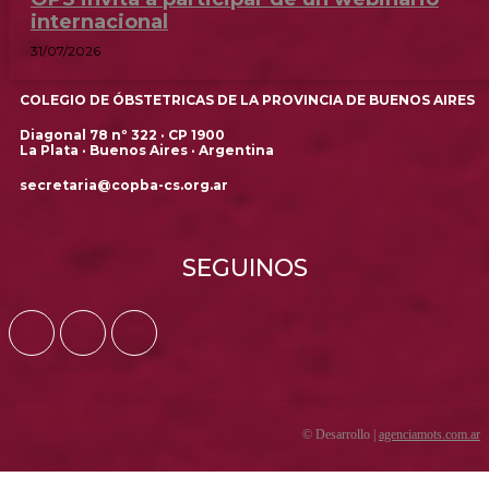
internacional
31/07/2026
COLEGIO DE ÓBSTETRICAS DE LA PROVINCIA DE BUENOS AIRES
Diagonal 78 nº 322 · CP 1900
La Plata · Buenos Aires · Argentina
secretaria@copba-cs.org.ar
SEGUINOS
© Desarrollo |
agenciamots.com.ar