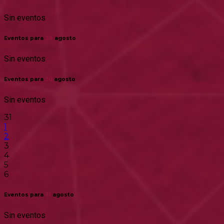
Sin eventos
Eventos para
29
agosto
Sin eventos
Eventos para
30
agosto
Sin eventos
31
1
2
3
4
5
6
Eventos para
31
agosto
Sin eventos