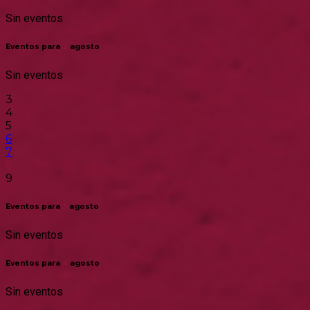
Sin eventos
Eventos para
2
agosto
Sin eventos
3
4
5
6
7
8
9
Eventos para
3
agosto
Sin eventos
Eventos para
4
agosto
Sin eventos