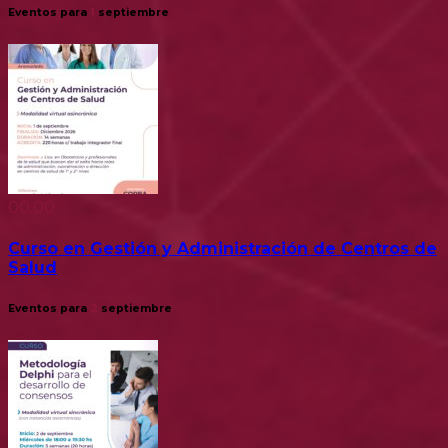
Eventos para
1
septiembre
00:00
Curso en Gestión y Administración de Centros de
Salud
Eventos para
2
septiembre