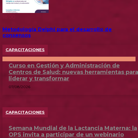
18:00
Metodología Delphi para el desarrollo de
consensos
CAPACITACIONES
Curso en Gestión y Administración de
Centros de Salud: nuevas herramientas par
liderar y transformar
07/08/2026
CAPACITACIONES
Semana Mundial de la Lactancia Materna: la
OPS invita a participar de un webinario