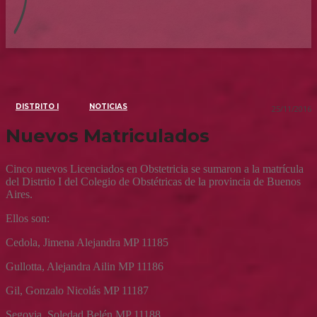
DISTRITO I
NOTICIAS
25/11/2016
Nuevos Matriculados
Cinco nuevos Licenciados en Obstetricia se sumaron a la matrícula
del Distrtio I del Colegio de Obstétricas de la provincia de Buenos
Aires.
Ellos son:
Cedola, Jimena Alejandra MP 11185
Gullotta, Alejandra Ailin MP 11186
Gil, Gonzalo Nicolás MP 11187
Segovia, Soledad Belén MP 11188