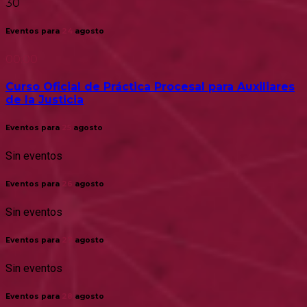
30
Eventos para
24
agosto
00:00
Curso Oficial de Práctica Procesal para Auxiliares
de la Justicia
Eventos para
25
agosto
Sin eventos
Eventos para
26
agosto
Sin eventos
Eventos para
27
agosto
Sin eventos
Eventos para
28
agosto