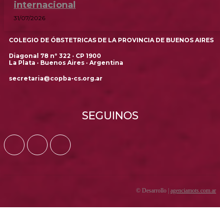
internacional
31/07/2026
COLEGIO DE ÓBSTETRICAS DE LA PROVINCIA DE BUENOS AIRES
Diagonal 78 nº 322 · CP 1900
La Plata · Buenos Aires · Argentina
secretaria@copba-cs.org.ar
SEGUINOS
© Desarrollo |
agenciamots.com.ar