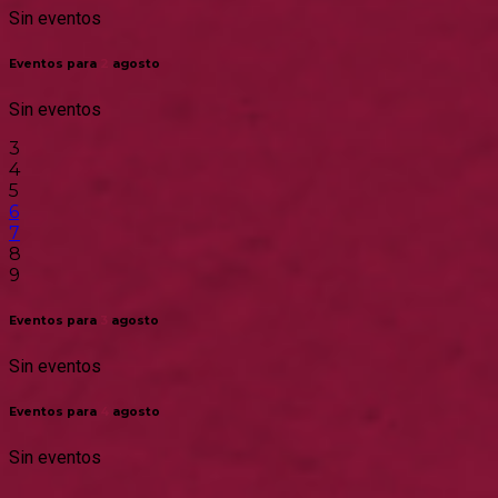
Sin eventos
Eventos para
2
agosto
Sin eventos
3
4
5
6
7
8
9
Eventos para
3
agosto
Sin eventos
Eventos para
4
agosto
Sin eventos