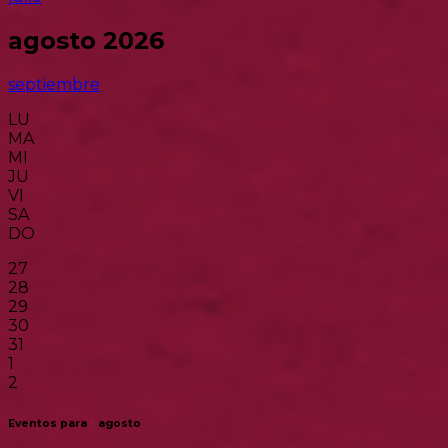
agosto 2026
septiembre
LU
MA
MI
JU
VI
SA
DO
27
28
29
30
31
1
2
Eventos para
1
agosto