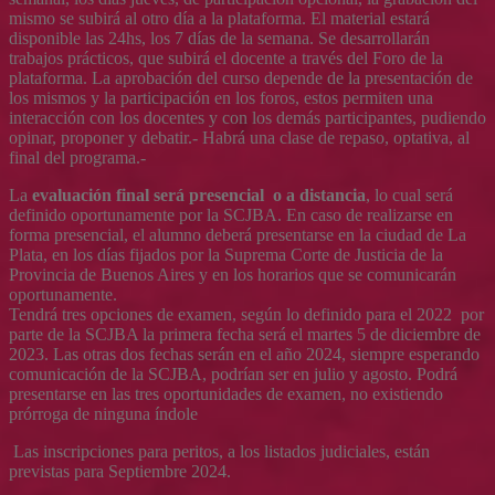
mismo se subirá al otro día a la plataforma. El material estará
disponible las 24hs, los 7 días de la semana. Se desarrollarán
trabajos prácticos, que subirá el docente a través del Foro de la
plataforma. La aprobación del curso depende de la presentación de
los mismos y la participación en los foros, estos permiten una
interacción con los docentes y con los demás participantes, pudiendo
opinar, proponer y debatir.- Habrá una clase de repaso, optativa, al
final del programa.-
La
evaluación final será presencial o a distancia
, lo cual será
definido oportunamente por la SCJBA. En caso de realizarse en
forma presencial, el alumno deberá presentarse en la ciudad de La
Plata, en los días fijados por la Suprema Corte de Justicia de la
Provincia de Buenos Aires y en los horarios que se comunicarán
oportunamente.
Tendrá tres opciones de examen, según lo definido para el 2022 por
parte de la SCJBA la primera fecha será el martes 5 de diciembre de
2023. Las otras dos fechas serán en el año 2024, siempre esperando
comunicación de la SCJBA, podrían ser en julio y agosto. Podrá
presentarse en las tres oportunidades de examen, no existiendo
prórroga de ninguna índole
Las inscripciones para peritos, a los listados judiciales, están
previstas para Septiembre 2024.