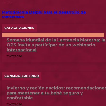
18:00
Metodología Delphi para el desarrollo de
consensos
CAPACITACIONES
Semana Mundial de la Lactancia Materna: la
OPS invita a participar de un webinario
internacional
31/07/2026
CONSEJO SUPERIOR
Invierno y recién nacidos: recomendacione
para mantener a tu bebé seguro y
confortable
31/07/2026