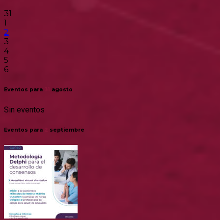
31
1
2
3
4
5
6
Eventos para
31
agosto
Sin eventos
Eventos para
2
septiembre