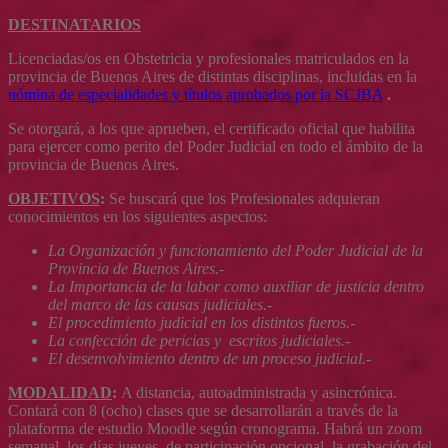
DESTINATARIOS
Licenciadas/os en Obstetricia y profesionales matriculados en la
provincia de Buenos Aires de distintas disciplinas,
incluidas en la
nómina de especialidades y títulos aprobados por la SCJBA
.
Se otorgará, a los que aprueben, el certificado oficial que habilita
para ejercer como perito del Poder Judicial en todo el ámbito de la
provincia de Buenos Aires.
OBJETIVOS
:
Se buscará que los Profesionales adquieran
conocimientos en los siguientes aspectos:
La Organización y funcionamiento del Poder Judicial de la
Provincia de Buenos Aires.-
La Importancia de la labor como auxiliar de justicia dentro
del marco de las causas judiciales.-
El procedimiento judicial en los distintos fueros.-
La confección de pericias y escritos judiciales.-
El desenvolvimiento dentro de un proceso judicial.-
MODALIDAD
:
A distancia, autoadministrada y asincrónica.
Contará con 8 (ocho) clases que se desarrollarán a través de la
plataforma de estudio Moodle según cronograma. Habrá un zoom
semanal, los días jueves, de participación opcional, la grabación del