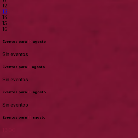
12
13
14
15
16
Eventos para
10
agosto
Sin eventos
Eventos para
11
agosto
Sin eventos
Eventos para
12
agosto
Sin eventos
Eventos para
13
agosto
18:00