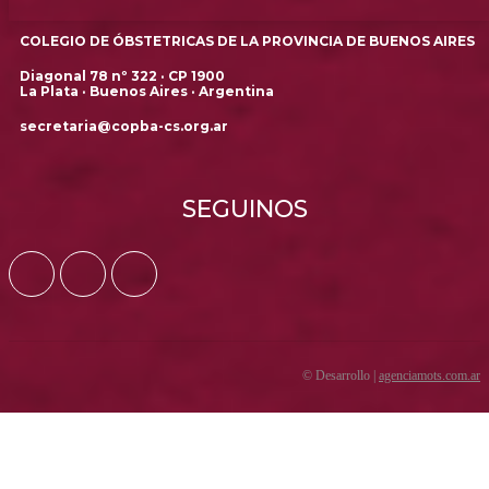
COLEGIO DE ÓBSTETRICAS DE LA PROVINCIA DE BUENOS AIRES
Diagonal 78 nº 322 · CP 1900
La Plata · Buenos Aires · Argentina
secretaria@copba-cs.org.ar
SEGUINOS
© Desarrollo |
agenciamots.com.ar