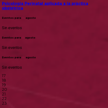
Psicología Perinatal aplicada a la práctica
obstétrica
Eventos para
14
agosto
Sin eventos
Eventos para
15
agosto
Sin eventos
Eventos para
16
agosto
Sin eventos
17
18
19
20
21
22
23