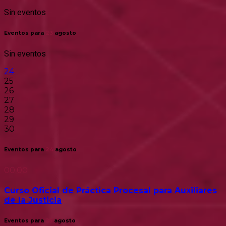
Sin eventos
Eventos para
23
agosto
Sin eventos
24
25
26
27
28
29
30
Eventos para
24
agosto
00:00
Curso Oficial de Práctica Procesal para Auxiliares
de la Justicia
Eventos para
25
agosto