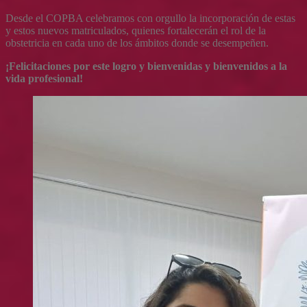
Desde el COPBA celebramos con orgullo la incorporación de estas
y estos nuevos matriculados, quienes fortalecerán el rol de la
obstetricia en cada uno de los ámbitos donde se desempeñen.
¡Felicitaciones por este logro y bienvenidas y bienvenidos a la
vida profesional!