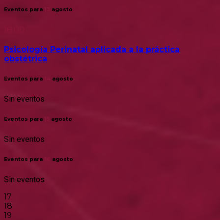
Eventos para
13
agosto
18:00
Psicología Perinatal aplicada a la práctica
obstétrica
Eventos para
14
agosto
Sin eventos
Eventos para
15
agosto
Sin eventos
Eventos para
16
agosto
Sin eventos
17
18
19