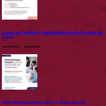
00:00
Curso en Gestión y Administración de Centros de
Salud
Eventos para
2
septiembre
18:00
Metodología Delphi para el desarrollo de