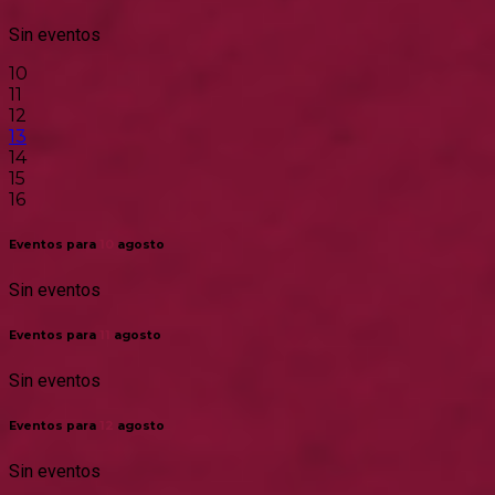
Sin eventos
10
11
12
13
14
15
16
Eventos para
10
agosto
Sin eventos
Eventos para
11
agosto
Sin eventos
Eventos para
12
agosto
Sin eventos