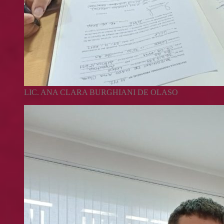
LIC. ANA CLARA BURGHIANI DE OLASO