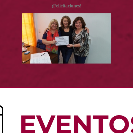
¡Felicitaciones!