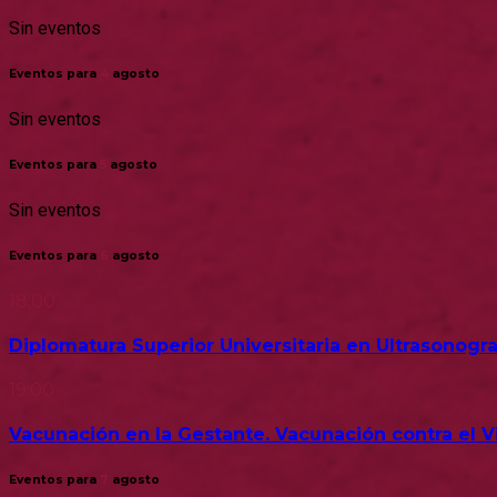
Sin eventos
Eventos para
4
agosto
Sin eventos
Eventos para
5
agosto
Sin eventos
Eventos para
6
agosto
18:00
Diplomatura Superior Universitaria en Ultrasonogra
19:00
Vacunación en la Gestante. Vacunación contra el Vir
Eventos para
7
agosto