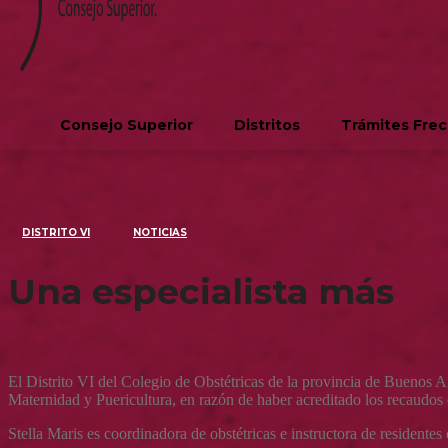
Consejo Superior
Distritos
Trámites Fre
DISTRITO VI
NOTICIAS
Una especialista más
El Distrito VI del Colegio de Obstétricas de la provincia de Buenos Ai
Maternidad y Puericultura, en razón de haber acreditado los recaudo
Stella Maris es coordinadora de obstétricas e instructora de residente