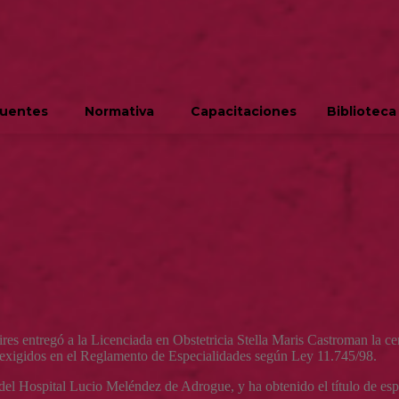
cuentes
Normativa
Capacitaciones
Biblioteca
res entregó a la Licenciada en Obstetricia Stella Maris Castroman la cer
s exigidos en el Reglamento de Especialidades según Ley 11.745/98.
s del Hospital Lucio Meléndez de Adrogue, y ha obtenido el título de esp