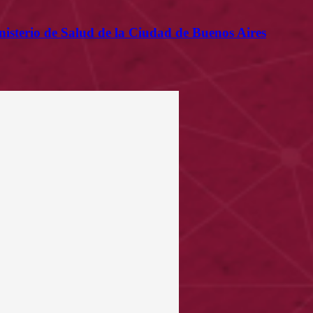
nisterio de Salud de la Ciudad de Buenos Aires