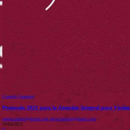
Consejo Superior
Protocolo 2021 para la Atención Integral para Víctim
agenciamots@gmail.com agenciamots@gmail.com
-
29/04/2021
0