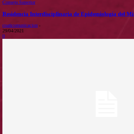
Consejo Superior
Residencia Interdisciplinaria de Epidemiología del Mi
coaticomunicacion
-
29/04/2021
0