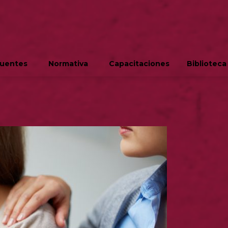
cuentes
Normativa
Capacitaciones
Biblioteca