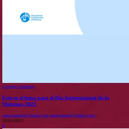
Consejo Superior
Este es el lema para el Día Internacional de la
Matrona 2023
agenciamots@gmail.com agenciamots@gmail.com
-
20/01/2023
0