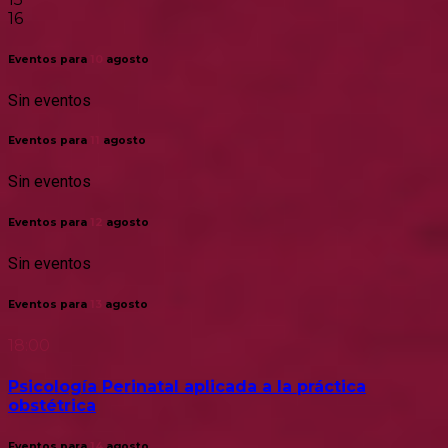
16
Eventos para
10
agosto
Sin eventos
Eventos para
11
agosto
Sin eventos
Eventos para
12
agosto
Sin eventos
Eventos para
13
agosto
18:00
Psicología Perinatal aplicada a la práctica
obstétrica
Eventos para
14
agosto