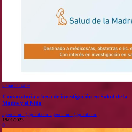
Capacitaciones
Convocatoria a beca de investigación en Salud de la
Madre y el Niño
agenciamots@gmail.com agenciamots@gmail.com
-
18/01/2023
0