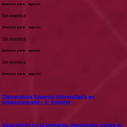
Eventos para
3
agosto
Sin eventos
Eventos para
4
agosto
Sin eventos
Eventos para
5
agosto
Sin eventos
Eventos para
6
agosto
18:00
Diplomatura Superior Universitaria en
Ultrasonografía – 2° Cohorte
19:00
Vacunación en la Gestante. Vacunación contra el