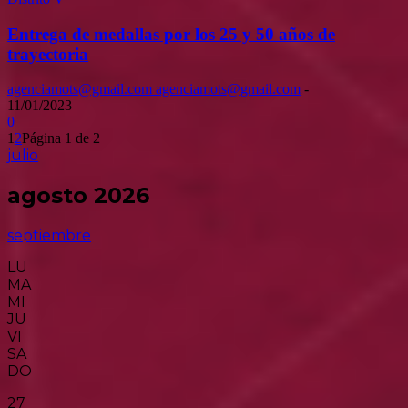
Entrega de medallas por los 25 y 50 años de
trayectoria
agenciamots@gmail.com agenciamots@gmail.com
-
11/01/2023
0
1
2
Página 1 de 2
julio
agosto 2026
septiembre
LU
MA
MI
JU
VI
SA
DO
27