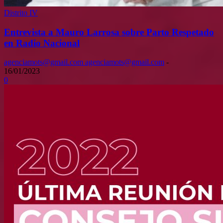
Distrito IV
Entrevista a Mauro Larrosa sobre Parto Respetado
en Radio Nacional
agenciamots@gmail.com agenciamots@gmail.com
-
16/01/2023
0