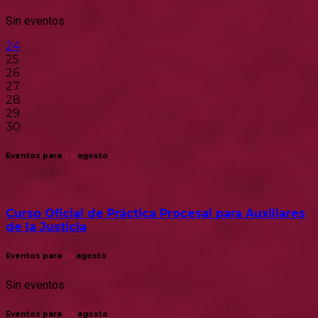
Sin eventos
24
25
26
27
28
29
30
Eventos para
24
agosto
00:00
Curso Oficial de Práctica Procesal para Auxiliares
de la Justicia
Eventos para
25
agosto
Sin eventos
Eventos para
26
agosto