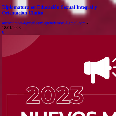
Diplomatura en Educación Sexual Integral y
Orientación Clínica
agenciamots@gmail.com agenciamots@gmail.com
-
18/01/2023
0