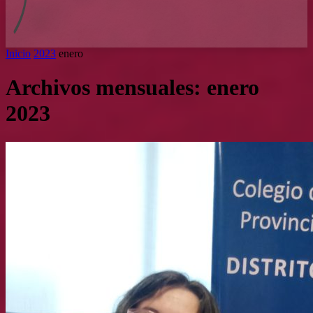
Inicio
2023
enero
Archivos mensuales: enero
2023