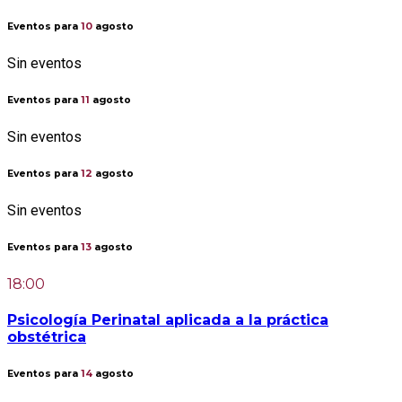
Eventos para
10
agosto
Sin eventos
Eventos para
11
agosto
Sin eventos
Eventos para
12
agosto
Sin eventos
Eventos para
13
agosto
18:00
Psicología Perinatal aplicada a la práctica
obstétrica
Eventos para
14
agosto