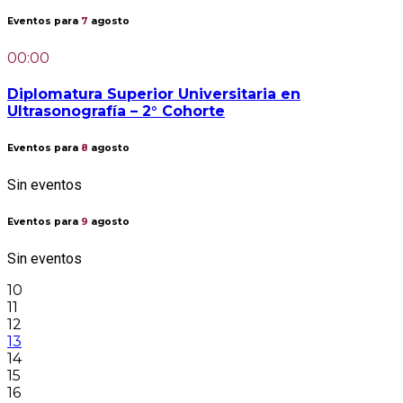
Eventos para
7
agosto
00:00
Diplomatura Superior Universitaria en
Ultrasonografía – 2° Cohorte
Eventos para
8
agosto
Sin eventos
Eventos para
9
agosto
Sin eventos
10
11
12
13
14
15
16