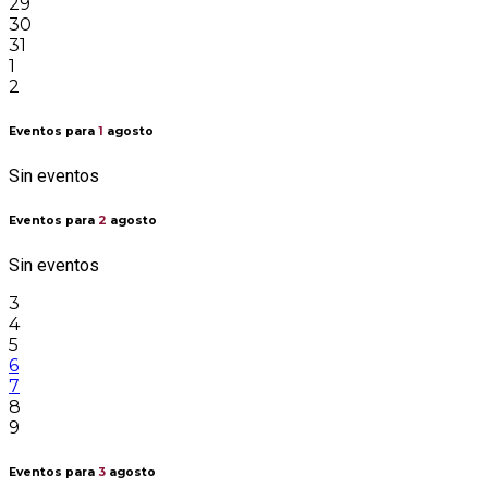
29
30
31
1
2
Eventos para
1
agosto
Sin eventos
Eventos para
2
agosto
Sin eventos
3
4
5
6
7
8
9
Eventos para
3
agosto