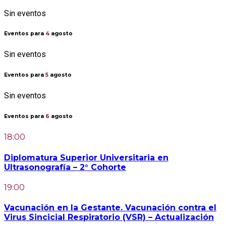
Sin eventos
Eventos para
4
agosto
Sin eventos
Eventos para
5
agosto
Sin eventos
Eventos para
6
agosto
18:00
Diplomatura Superior Universitaria en
Ultrasonografía – 2° Cohorte
19:00
Vacunación en la Gestante. Vacunación contra el
Virus Sincicial Respiratorio (VSR) – Actualización