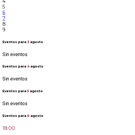
4
5
6
7
8
9
Eventos para
3
agosto
Sin eventos
Eventos para
4
agosto
Sin eventos
Eventos para
5
agosto
Sin eventos
Eventos para
6
agosto
18:00