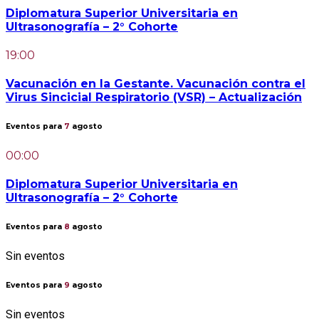
Diplomatura Superior Universitaria en
Ultrasonografía – 2° Cohorte
19:00
Vacunación en la Gestante. Vacunación contra el
Virus Sincicial Respiratorio (VSR) – Actualización
Eventos para
7
agosto
00:00
Diplomatura Superior Universitaria en
Ultrasonografía – 2° Cohorte
Eventos para
8
agosto
Sin eventos
Eventos para
9
agosto
Sin eventos