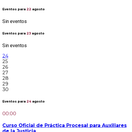
Eventos para
22
agosto
Sin eventos
Eventos para
23
agosto
Sin eventos
24
25
26
27
28
29
30
Eventos para
24
agosto
00:00
Curso Oficial de Práctica Procesal para Auxiliares
de la Justicia