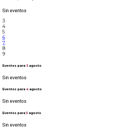
Sin eventos
3
4
5
6
7
8
9
Eventos para
3
agosto
Sin eventos
Eventos para
4
agosto
Sin eventos
Eventos para
5
agosto
Sin eventos