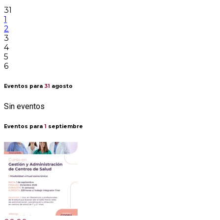
31
1
2
3
4
5
6
Eventos para
31
agosto
Sin eventos
Eventos para
1
septiembre