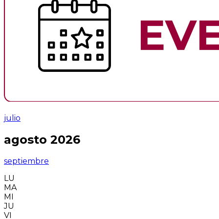
julio
agosto 2026
septiembre
LU
MA
MI
JU
VI