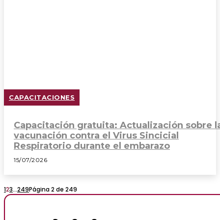
CAPACITACIONES
Capacitación gratuita: Actualización sobre l
vacunación contra el Virus Sincicial
Respiratorio durante el embarazo
15/07/2026
1
2
3
...
249
Página 2 de 249