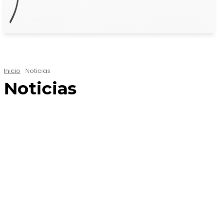
Inicio
Noticias
Noticias
CAPACITACIONES
COMITÉ DE INVESTIGACIÓN Y LIDERAZGO
CONSEJO SUPERIOR
DISTRITO I
DISTRITO II
DISTRITO III
DISTRITO IV
DISTRITO V
DISTRITO VI