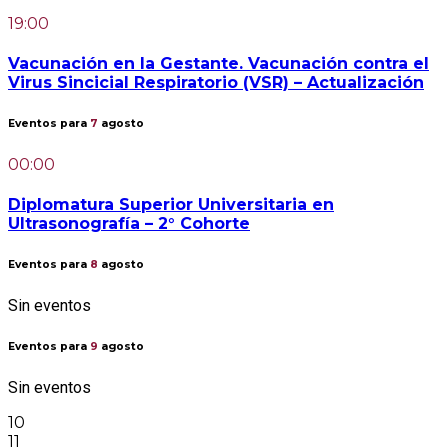
19:00
Vacunación en la Gestante. Vacunación contra el
Virus Sincicial Respiratorio (VSR) – Actualización
Eventos para
7
agosto
00:00
Diplomatura Superior Universitaria en
Ultrasonografía – 2° Cohorte
Eventos para
8
agosto
Sin eventos
Eventos para
9
agosto
Sin eventos
10
11