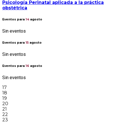
Psicología Perinatal aplicada a la práctica
obstétrica
Eventos para
14
agosto
Sin eventos
Eventos para
15
agosto
Sin eventos
Eventos para
16
agosto
Sin eventos
17
18
19
20
21
22
23