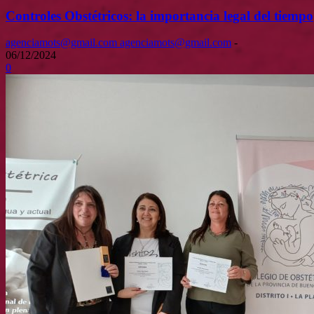
Controles Obstétricos: la importancia legal del tiempo
agenciamots@gmail.com agenciamots@gmail.com
-
06/12/2024
0