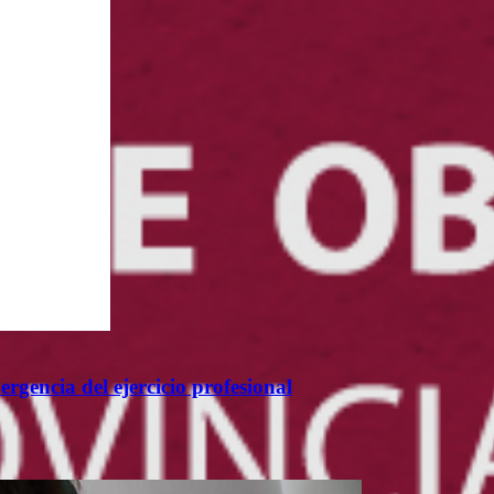
rgencia del ejercicio profesional