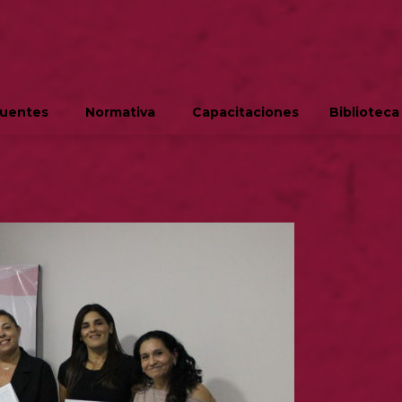
cuentes
Normativa
Capacitaciones
Biblioteca