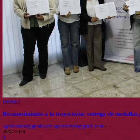
Distrito I
Reconocimiento a la trayectoria: entrega de medallas p
agenciamots@gmail.com agenciamots@gmail.com
-
28/04/2026
0