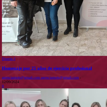
Distrito I
Homenaje por 25 años de ejercicio profesional
agenciamots@gmail.com agenciamots@gmail.com
-
12/09/2024
0