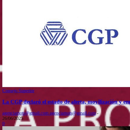
Consejo Superior
La CGP declaró el estado de alerta, movilización y eme
agenciamots@gmail.com agenciamots@gmail.com
-
26/06/2025
0