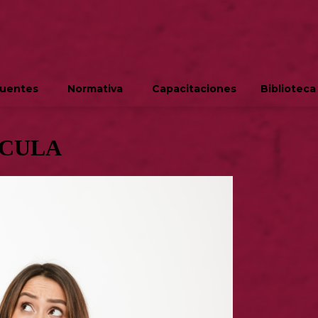
cuentes
Normativa
Capacitaciones
Biblioteca
ÍCULA