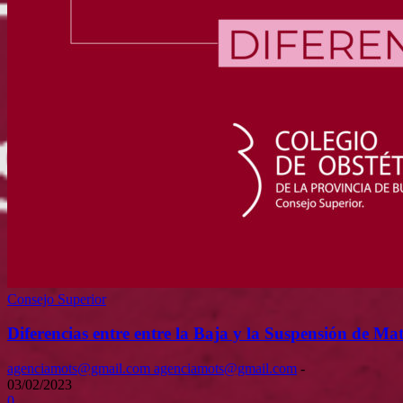
Consejo Superior
Diferencias entre entre la Baja y la Suspensión de Mat
agenciamots@gmail.com agenciamots@gmail.com
-
03/02/2023
0