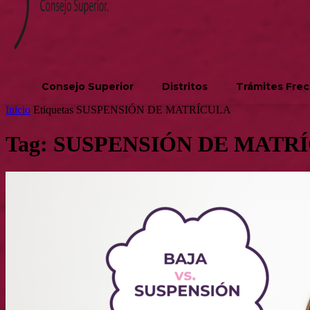
Consejo Superior
Distritos
Trámites Fre
Inicio
Etiquetas
SUSPENSIÓN DE MATRÍCULA
Tag: SUSPENSIÓN DE MATR