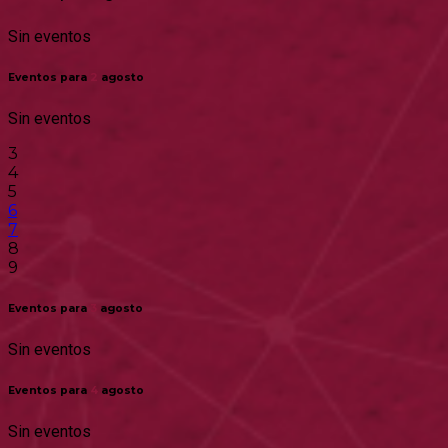
Sin eventos
Eventos para
2
agosto
Sin eventos
3
4
5
6
7
8
9
Eventos para
3
agosto
Sin eventos
Eventos para
4
agosto
Sin eventos