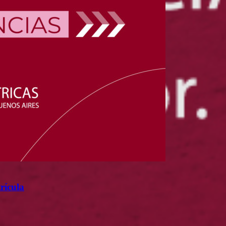
rícula