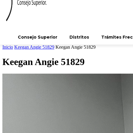
Consejo Superior
Distritos
Trámites Fre
Inicio
Keegan Angie 51829
Keegan Angie 51829
Keegan Angie 51829