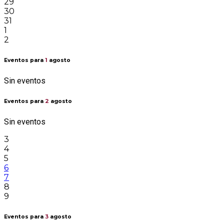
29
30
31
1
2
Eventos para
1
agosto
Sin eventos
Eventos para
2
agosto
Sin eventos
3
4
5
6
7
8
9
Eventos para
3
agosto