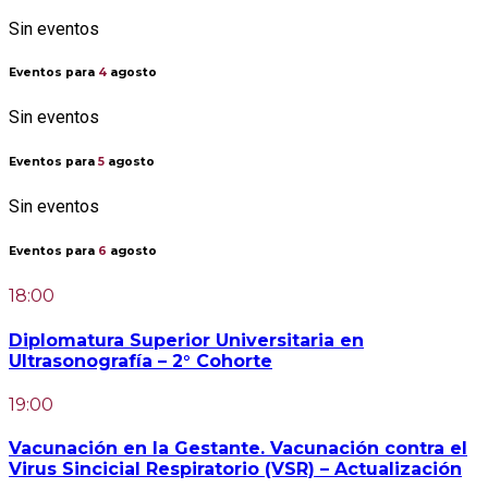
Sin eventos
Eventos para
4
agosto
Sin eventos
Eventos para
5
agosto
Sin eventos
Eventos para
6
agosto
18:00
Diplomatura Superior Universitaria en
Ultrasonografía – 2° Cohorte
19:00
Vacunación en la Gestante. Vacunación contra el
Virus Sincicial Respiratorio (VSR) – Actualización