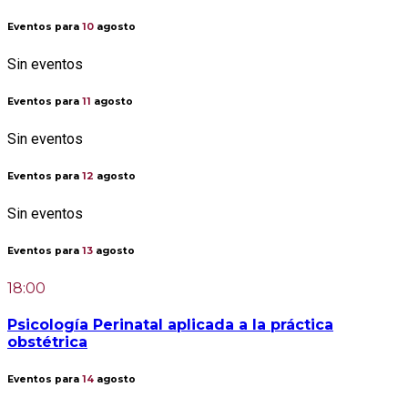
Eventos para
10
agosto
Sin eventos
Eventos para
11
agosto
Sin eventos
Eventos para
12
agosto
Sin eventos
Eventos para
13
agosto
18:00
Psicología Perinatal aplicada a la práctica
obstétrica
Eventos para
14
agosto