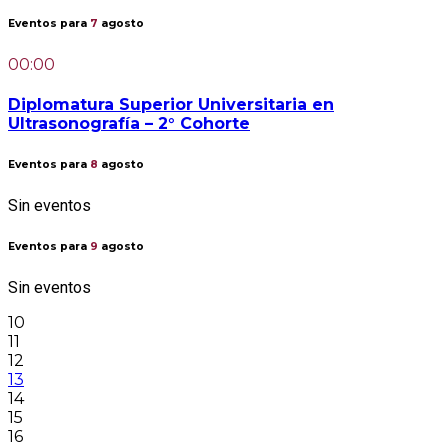
Eventos para
7
agosto
00:00
Diplomatura Superior Universitaria en
Ultrasonografía – 2° Cohorte
Eventos para
8
agosto
Sin eventos
Eventos para
9
agosto
Sin eventos
10
11
12
13
14
15
16